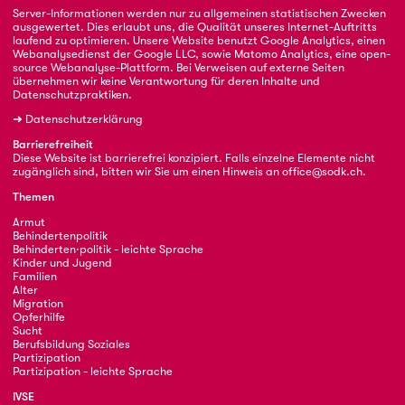
Server-Informationen werden nur zu allgemeinen statistischen Zwecken
ausgewertet. Dies erlaubt uns, die Qualität unseres Internet-Auftritts
laufend zu optimieren. Unsere Website benutzt Google Analytics, einen
Webanalysedienst der Google LLC, sowie Matomo Analytics, eine open-
source Webanalyse-Plattform. Bei Verweisen auf externe Seiten
übernehmen wir keine Verantwortung für deren Inhalte und
Datenschutzpraktiken.
➜
Datenschutzerklärung
Barrierefreiheit
Diese Website ist barrierefrei konzipiert. Falls einzelne Elemente nicht
zugänglich sind, bitten wir Sie um einen Hinweis an
office@sodk.ch
.
Themen
Armut
Behindertenpolitik
Behinderten·politik - leichte Sprache
Kinder und Jugend
Familien
Alter
Migration
Opferhilfe
Sucht
Berufsbildung Soziales
Partizipation
Partizipation - leichte Sprache
IVSE