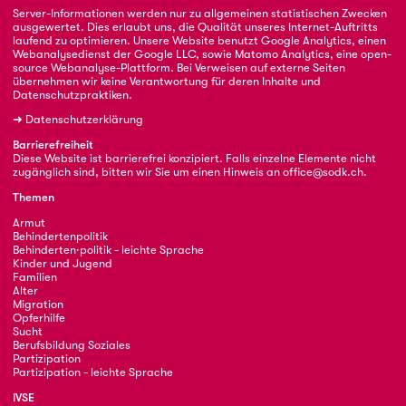
Server-Informationen werden nur zu allgemeinen statistischen Zwecken
ausgewertet. Dies erlaubt uns, die Qualität unseres Internet-Auftritts
laufend zu optimieren. Unsere Website benutzt Google Analytics, einen
Webanalysedienst der Google LLC, sowie Matomo Analytics, eine open-
source Webanalyse-Plattform. Bei Verweisen auf externe Seiten
übernehmen wir keine Verantwortung für deren Inhalte und
Datenschutzpraktiken.
➜
Datenschutzerklärung
Barrierefreiheit
Diese Website ist barrierefrei konzipiert. Falls einzelne Elemente nicht
zugänglich sind, bitten wir Sie um einen Hinweis an
office@sodk.ch
.
Themen
Armut
Behindertenpolitik
Behinderten·politik - leichte Sprache
Kinder und Jugend
Familien
Alter
Migration
Opferhilfe
Sucht
Berufsbildung Soziales
Partizipation
Partizipation - leichte Sprache
IVSE