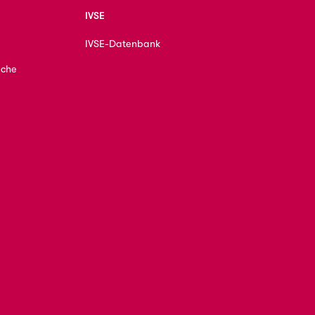
IVSE
IVSE-Datenbank
ache