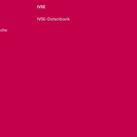
IVSE
IVSE-Datenbank
ache