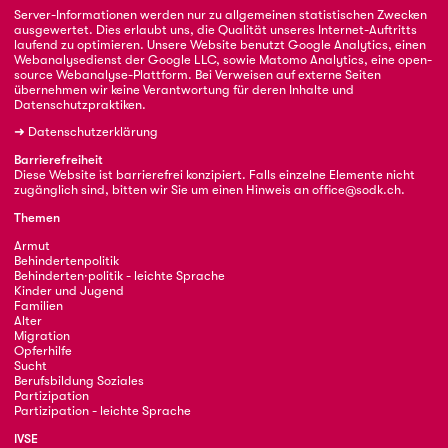
Server-Informationen werden nur zu allgemeinen statistischen Zwecken
ausgewertet. Dies erlaubt uns, die Qualität unseres Internet-Auftritts
laufend zu optimieren. Unsere Website benutzt Google Analytics, einen
Webanalysedienst der Google LLC, sowie Matomo Analytics, eine open-
source Webanalyse-Plattform. Bei Verweisen auf externe Seiten
übernehmen wir keine Verantwortung für deren Inhalte und
Datenschutzpraktiken.
➜
Datenschutzerklärung
Barrierefreiheit
Diese Website ist barrierefrei konzipiert. Falls einzelne Elemente nicht
zugänglich sind, bitten wir Sie um einen Hinweis an
office@sodk.ch
.
Themen
Armut
Behindertenpolitik
Behinderten·politik - leichte Sprache
Kinder und Jugend
Familien
Alter
Migration
Opferhilfe
Sucht
Berufsbildung Soziales
Partizipation
Partizipation - leichte Sprache
IVSE