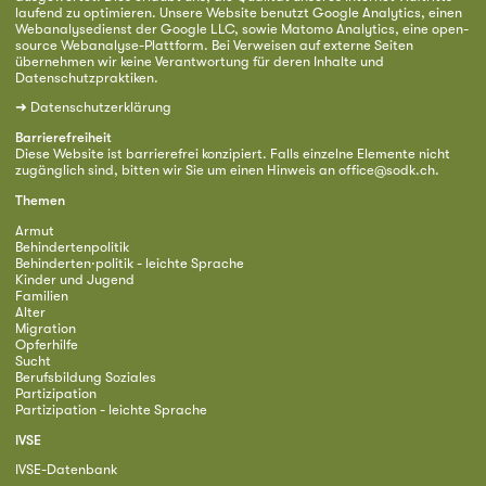
laufend zu optimieren. Unsere Website benutzt Google Analytics, einen
Webanalysedienst der Google LLC, sowie Matomo Analytics, eine open-
source Webanalyse-Plattform. Bei Verweisen auf externe Seiten
übernehmen wir keine Verantwortung für deren Inhalte und
Datenschutzpraktiken.
➜
Datenschutzerklärung
Barrierefreiheit
Diese Website ist barrierefrei konzipiert. Falls einzelne Elemente nicht
zugänglich sind, bitten wir Sie um einen Hinweis an
office@sodk.ch
.
Themen
Armut
Behindertenpolitik
Behinderten·politik - leichte Sprache
Kinder und Jugend
Familien
Alter
Migration
Opferhilfe
Sucht
Berufsbildung Soziales
Partizipation
Partizipation - leichte Sprache
IVSE
IVSE-Datenbank