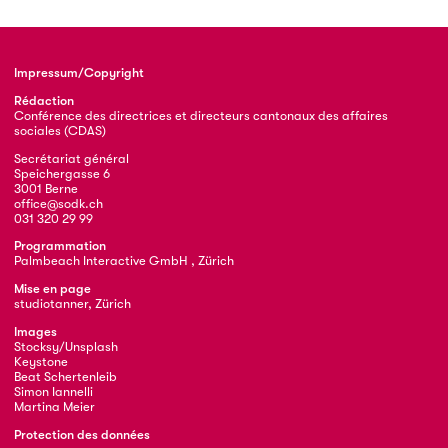
Impressum/Copyright
Rédaction
Conférence des directrices et directeurs cantonaux des affaires
sociales (CDAS)
Secrétariat général
Speichergasse 6
3001 Berne
office@sodk.ch
031 320 29 99
Programmation
Palmbeach Interactive GmbH , Zürich
Mise en page
studiotanner, Zürich
Images
Stocksy/Unsplash
Keystone
Beat Schertenleib
Simon Iannelli
Martina Meier
Protection des données