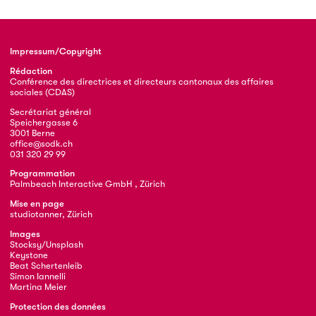
Impressum/Copyright
Rédaction
Conférence des directrices et directeurs cantonaux des affaires
sociales (CDAS)
Secrétariat général
Speichergasse 6
3001 Berne
office@sodk.ch
031 320 29 99
Programmation
Palmbeach Interactive GmbH , Zürich
Mise en page
studiotanner, Zürich
Images
Stocksy/Unsplash
Keystone
Beat Schertenleib
Simon Iannelli
Martina Meier
Protection des données