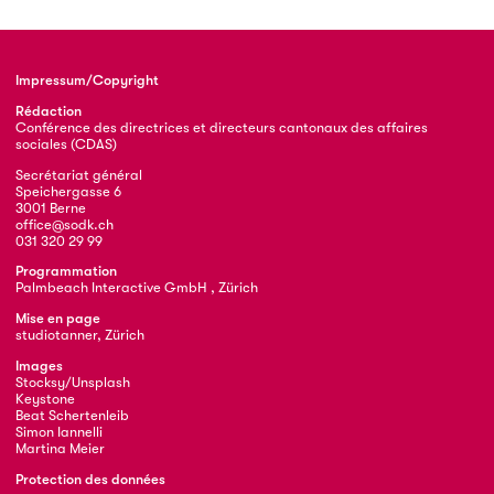
Impressum/Copyright
Rédaction
Conférence des directrices et directeurs cantonaux des affaires
sociales (CDAS)
Secrétariat général
Speichergasse 6
3001 Berne
office@sodk.ch
031 320 29 99
Programmation
Palmbeach Interactive GmbH , Zürich
Mise en page
studiotanner, Zürich
Images
Stocksy/Unsplash
Keystone
Beat Schertenleib
Simon Iannelli
Martina Meier
Protection des données