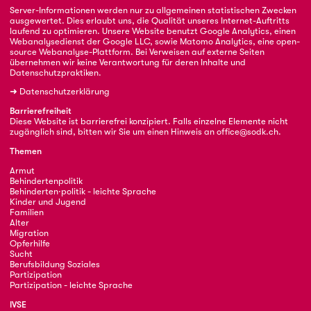
Server-Informationen werden nur zu allgemeinen statistischen Zwecken
ausgewertet. Dies erlaubt uns, die Qualität unseres Internet-Auftritts
laufend zu optimieren. Unsere Website benutzt Google Analytics, einen
Webanalysedienst der Google LLC, sowie Matomo Analytics, eine open-
source Webanalyse-Plattform. Bei Verweisen auf externe Seiten
übernehmen wir keine Verantwortung für deren Inhalte und
Datenschutzpraktiken.
➜
Datenschutzerklärung
Barrierefreiheit
Diese Website ist barrierefrei konzipiert. Falls einzelne Elemente nicht
zugänglich sind, bitten wir Sie um einen Hinweis an
office@sodk.ch
.
Themen
Armut
Behindertenpolitik
Behinderten·politik - leichte Sprache
Kinder und Jugend
Familien
Alter
Migration
Opferhilfe
Sucht
Berufsbildung Soziales
Partizipation
Partizipation - leichte Sprache
IVSE