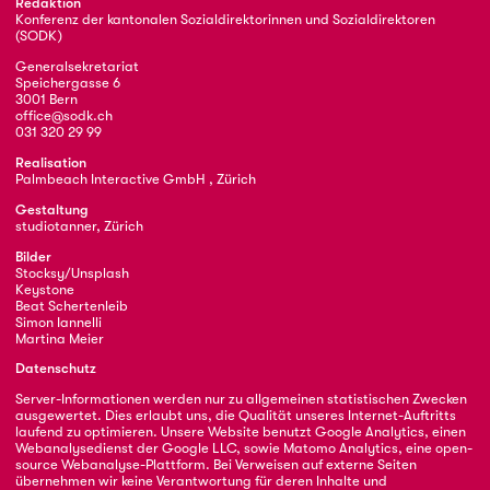
Redaktion
Konferenz der kantonalen Sozialdirektorinnen und Sozialdirektoren
(SODK)
Generalsekretariat
Speichergasse 6
3001 Bern
office@sodk.ch
031 320 29 99
Realisation
Palmbeach Interactive GmbH , Zürich
Gestaltung
studiotanner, Zürich
Bilder
Stocksy/Unsplash
Keystone
Beat Schertenleib
Simon Iannelli
Martina Meier
Datenschutz
Server-Informationen werden nur zu allgemeinen statistischen Zwecken
ausgewertet. Dies erlaubt uns, die Qualität unseres Internet-Auftritts
laufend zu optimieren. Unsere Website benutzt Google Analytics, einen
Webanalysedienst der Google LLC, sowie Matomo Analytics, eine open-
source Webanalyse-Plattform. Bei Verweisen auf externe Seiten
übernehmen wir keine Verantwortung für deren Inhalte und