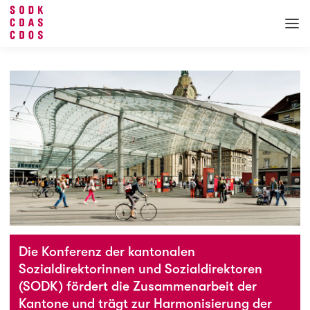
Die Konferenz der kantonalen
Sozialdirektorinnen und Sozialdirektoren
(SODK) fördert die Zusammenarbeit der
Kantone und trägt zur Harmonisierung der