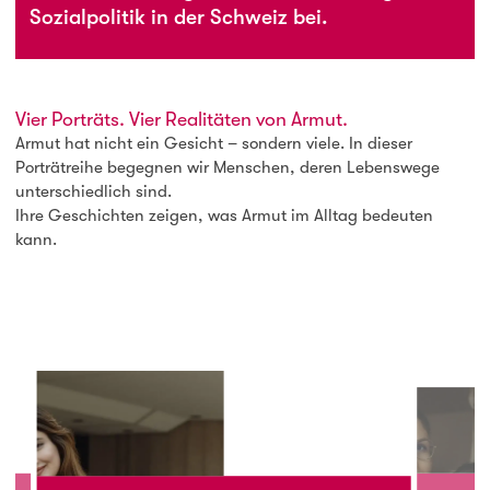
Sozialpolitik in der Schweiz bei.
Vier Porträts. Vier Realitäten von Armut.
Armut hat nicht ein Gesicht – sondern viele. In dieser
Porträtreihe begegnen wir Menschen, deren Lebenswege
unterschiedlich sind.
Ihre Geschichten zeigen, was Armut im Alltag bedeuten
kann.