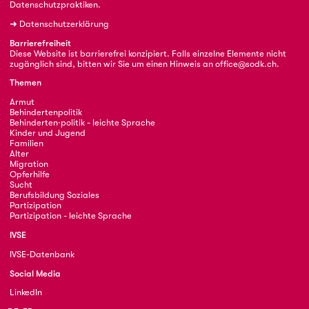
Datenschutzpraktiken.
➜
Datenschutzerklärung
Barrierefreiheit
Diese Website ist barrierefrei konzipiert. Falls einzelne Elemente nicht
zugänglich sind, bitten wir Sie um einen Hinweis an
office@sodk.ch
.
Themen
Armut
Behindertenpolitik
Behinderten·politik - leichte Sprache
Kinder und Jugend
Familien
Alter
Migration
Opferhilfe
Sucht
Berufsbildung Soziales
Partizipation
Partizipation - leichte Sprache
IVSE
IVSE-Datenbank
Social Media
LinkedIn