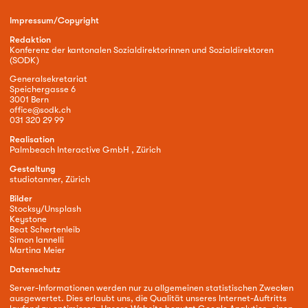
Impressum/Copyright
Redaktion
Konferenz der kantonalen Sozialdirektorinnen und Sozialdirektoren
(SODK)
Generalsekretariat
Speichergasse 6
3001 Bern
office@sodk.ch
031 320 29 99
Realisation
Palmbeach Interactive GmbH , Zürich
Gestaltung
studiotanner, Zürich
Bilder
Stocksy/Unsplash
Keystone
Beat Schertenleib
Simon Iannelli
Martina Meier
Datenschutz
Server-Informationen werden nur zu allgemeinen statistischen Zwecken
ausgewertet. Dies erlaubt uns, die Qualität unseres Internet-Auftritts