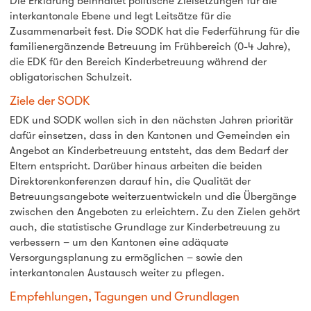
Die Erklärung beinhaltet politische Zielsetzungen für die
interkantonale Ebene und legt Leitsätze für die
Zusammenarbeit fest. Die SODK hat die Federführung für die
familienergänzende Betreuung im Frühbereich (0-4 Jahre),
die EDK für den Bereich Kinderbetreuung während der
obligatorischen Schulzeit.
Ziele der SODK
EDK und SODK wollen sich in den nächsten Jahren prioritär
dafür einsetzen, dass in den Kantonen und Gemeinden ein
Angebot an Kinderbetreuung entsteht, das dem Bedarf der
Eltern entspricht. Darüber hinaus arbeiten die beiden
Direktorenkonferenzen darauf hin, die Qualität der
Betreuungsangebote weiterzuentwickeln und die Übergänge
zwischen den Angeboten zu erleichtern. Zu den Zielen gehört
auch, die statistische Grundlage zur Kinderbetreuung zu
verbessern – um den Kantonen eine adäquate
Versorgungsplanung zu ermöglichen – sowie den
interkantonalen Austausch weiter zu pflegen.
Empfehlungen, Tagungen und Grundlagen