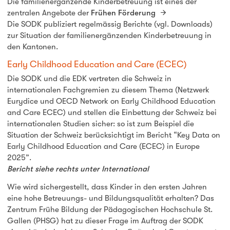
Die familienergänzende Kinderbetreuung ist eines der
zentralen Angebote der
Frühen Förderung
Die SODK publiziert regelmässig Berichte (vgl. Downloads)
zur Situation der familienergänzenden Kinderbetreuung in
den Kantonen.
Early Childhood Education and Care (ECEC)
Die SODK und die EDK vertreten die Schweiz in
internationalen Fachgremien zu diesem Thema (Netzwerk
Eurydice und OECD Network on Early Childhood Education
and Care ECEC) und stellen die Einbettung der Schweiz bei
internationalen Studien sicher: so ist zum Beispiel die
Situation der Schweiz berücksichtigt im Bericht “Key Data on
Early Childhood Education and Care (ECEC) in Europe
2025”.
Bericht siehe rechts unter International
Wie wird sichergestellt, dass Kinder in den ersten Jahren
eine hohe Betreuungs- und Bildungsqualität erhalten? Das
Zentrum Frühe Bildung der Pädagogischen Hochschule St.
Gallen (PHSG) hat zu dieser Frage im Auftrag der SODK