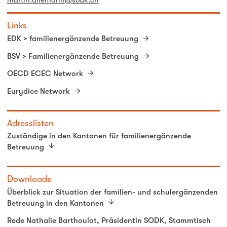
martin.allemann@sodk.ch
Links
EDK > familienergänzende Betreuung
BSV > Familienergänzende Betreuung
OECD ECEC Network
Eurydice Network
Adresslisten
Zuständige in den Kantonen für familienergänzende
Betreuung
Downloads
Überblick zur Situation der familien- und schulergänzenden
Betreuung in den Kantonen
Rede Nathalie Barthoulot, Präsidentin SODK, Stammtisch