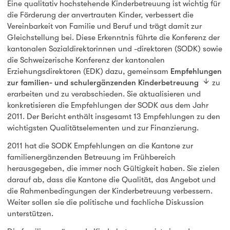
Eine qualitativ hochstehende Kinderbetreuung ist wichtig für
die Förderung der anvertrauten Kinder, verbessert die
Vereinbarkeit von Familie und Beruf und trägt damit zur
Gleichstellung bei. Diese Erkenntnis führte die Konferenz der
kantonalen Sozialdirektorinnen und -direktoren (SODK) sowie
die Schweizerische Konferenz der kantonalen
Erziehungsdirektoren (EDK) dazu, gemeinsam
Empfehlungen
zur familien- und schulergänzenden Kinderbetreuung
zu
erarbeiten und zu verabschieden. Sie aktualisieren und
konkretisieren die Empfehlungen der SODK aus dem Jahr
2011. Der Bericht enthält insgesamt 13 Empfehlungen zu den
wichtigsten Qualitätselementen und zur Finanzierung.
2011 hat die SODK Empfehlungen an die Kantone zur
familienergänzenden Betreuung im Frühbereich
herausgegeben, die immer noch Gültigkeit haben. Sie zielen
darauf ab, dass die Kantone die Qualität, das Angebot und
die Rahmenbedingungen der Kinderbetreuung verbessern.
Weiter sollen sie die politische und fachliche Diskussion
unterstützen.