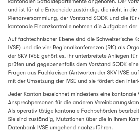
kantonalen Sozialdepartemente angehören. Der Vorsta
und ist für alle Entscheide zuständig, die nicht in d
Plenarversammlung, der Vorstand SODK und die für
kantonale Finanzkontrolle nehmen die Aufgaben de
Auf fachtechnischer Ebene sind die Schweizerische K
IVSE) und die vier Regionalkonferenzen (RK) als Or
der SKV IVSE gehört es, ihr unterbreitete Anliegen fü
prüfen und gegebenenfalls dem Vorstand SODK einen 
Fragen aus Fachkreisen (Antworten der SKV IVSE au
mit der Umsetzung der IVSE und sie fördert den int
Jeder Kanton bezeichnet mindestens eine kantonale V
Ansprechpersonen für die anderen Vereinbarungskanto
Als operativ tätige kantonale Fachbehörden bearbei
Sie sind zuständig, Mutationen über die in ihrem Kant
Datenbank IVSE umgehend nachzuführen.