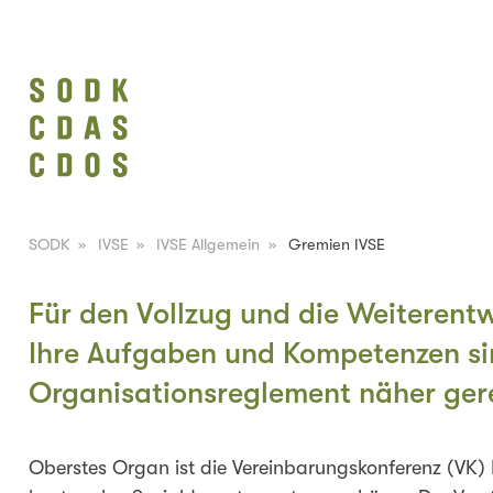
SODK
»
IVSE
»
IVSE Allgemein
»
Gremien IVSE
Für den Vollzug und die Weiterent
Ihre Aufgaben und Kompetenzen si
Organisationsreglement näher gere
Oberstes Organ ist die Vereinbarungskonferenz (VK) 