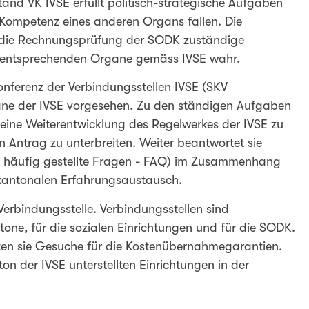
nd VK IVSE erfüllt politisch-strategische Aufgaben
ie Kompetenz eines anderen Organs fallen. Die
 die Rechnungsprüfung der SODK zuständige
r entsprechenden Organe gemäss IVSE wahr.
onferenz der Verbindungsstellen IVSE (SKV
gane der IVSE vorgesehen. Zu den ständigen Aufgaben
r eine Weiterentwicklung des Regelwerkes der IVSE zu
Antrag zu unterbreiten. Weiter beantwortet sie
f häufig gestellte Fragen - FAQ) im Zusammenhang
erkantonalen Erfahrungsaustausch.
erbindungsstelle. Verbindungsstellen sind
ne, für die sozialen Einrichtungen und für die SODK.
ten sie Gesuche für die Kostenübernahmegarantien.
on der IVSE unterstellten Einrichtungen in der