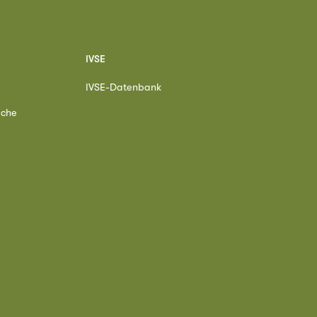
IVSE
IVSE-Datenbank
ache