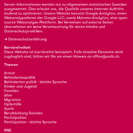
Server-Informationen werden nur zu allgemeinen statistischen Zwecken
ausgewertet. Dies erlaubt uns, die Qualität unseres Internet-Auftritts
laufend zu optimieren. Unsere Website benutzt Google Analytics, einen
Webanalysedienst der Google LLC, sowie Matomo Analytics, eine open-
source Webanalyse-Plattform. Bei Verweisen auf externe Seiten
übernehmen wir keine Verantwortung für deren Inhalte und
Datenschutzpraktiken.
➜
Datenschutzerklärung
Barrierefreiheit
Diese Website ist barrierefrei konzipiert. Falls einzelne Elemente nicht
zugänglich sind, bitten wir Sie um einen Hinweis an
office@sodk.ch
.
Themen
Armut
Behindertenpolitik
Behinderten·politik - leichte Sprache
Kinder und Jugend
Familien
Alter
Migration
Opferhilfe
Sucht
Berufsbildung Soziales
Partizipation
Partizipation - leichte Sprache
IVSE