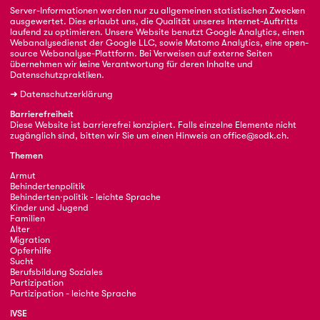
Server-Informationen werden nur zu allgemeinen statistischen Zwecken
ausgewertet. Dies erlaubt uns, die Qualität unseres Internet-Auftritts
laufend zu optimieren. Unsere Website benutzt Google Analytics, einen
Webanalysedienst der Google LLC, sowie Matomo Analytics, eine open-
source Webanalyse-Plattform. Bei Verweisen auf externe Seiten
übernehmen wir keine Verantwortung für deren Inhalte und
Datenschutzpraktiken.
➜
Datenschutzerklärung
Barrierefreiheit
Diese Website ist barrierefrei konzipiert. Falls einzelne Elemente nicht
zugänglich sind, bitten wir Sie um einen Hinweis an
office@sodk.ch
.
Themen
Armut
Behindertenpolitik
Behinderten·politik - leichte Sprache
Kinder und Jugend
Familien
Alter
Migration
Opferhilfe
Sucht
Berufsbildung Soziales
Partizipation
Partizipation - leichte Sprache
IVSE