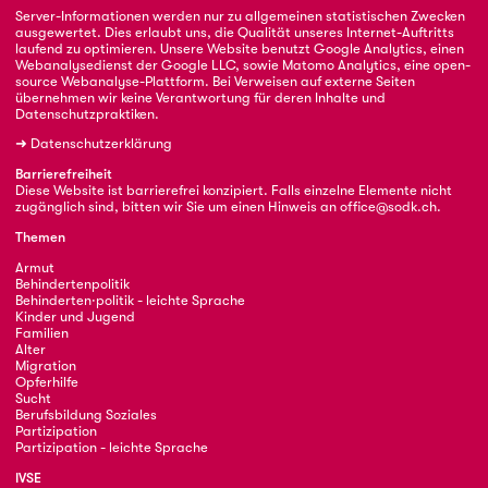
Server-Informationen werden nur zu allgemeinen statistischen Zwecken
ausgewertet. Dies erlaubt uns, die Qualität unseres Internet-Auftritts
laufend zu optimieren. Unsere Website benutzt Google Analytics, einen
Webanalysedienst der Google LLC, sowie Matomo Analytics, eine open-
source Webanalyse-Plattform. Bei Verweisen auf externe Seiten
übernehmen wir keine Verantwortung für deren Inhalte und
Datenschutzpraktiken.
➜
Datenschutzerklärung
Barrierefreiheit
Diese Website ist barrierefrei konzipiert. Falls einzelne Elemente nicht
zugänglich sind, bitten wir Sie um einen Hinweis an
office@sodk.ch
.
Themen
Armut
Behindertenpolitik
Behinderten·politik - leichte Sprache
Kinder und Jugend
Familien
Alter
Migration
Opferhilfe
Sucht
Berufsbildung Soziales
Partizipation
Partizipation - leichte Sprache
IVSE