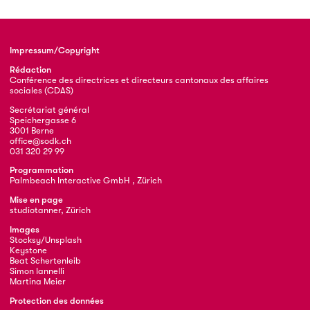
Impressum/Copyright
Rédaction
Conférence des directrices et directeurs cantonaux des affaires
sociales (CDAS)
Secrétariat général
Speichergasse 6
3001 Berne
office@sodk.ch
031 320 29 99
Programmation
Palmbeach Interactive GmbH , Zürich
Mise en page
studiotanner, Zürich
Images
Stocksy/Unsplash
Keystone
Beat Schertenleib
Simon Iannelli
Martina Meier
Protection des données