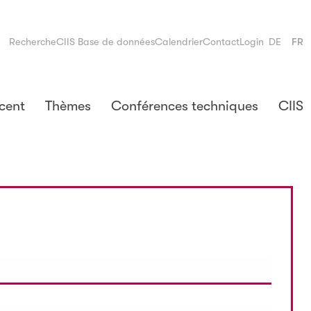
Recherche
CIIS Base de données
Calendrier
Contact
Login
DE
FR
cent
Thèmes
Conférences techniques
CIIS