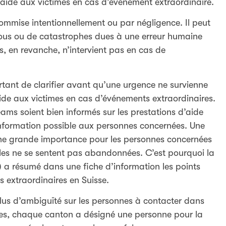
l’aide aux victimes en cas d’événement extraordinaire.
e commise intentionnellement ou par négligence. Il peut
 fous ou de catastrophes dues à une erreur humaine
es, en revanche, n’intervient pas en cas de
rtant de clarifier avant qu’une urgence ne survienne
’aide aux victimes en cas d’événements extraordinaires.
eams soient bien informés sur les prestations d’aide
e information possible aux personnes concernées. Une
une grande importance pour les personnes concernées
elles ne se sentent pas abandonnées. C’est pourquoi la
 a résumé dans une fiche d’information les points
s extraordinaires en Suisse.
plus d’ambiguïté sur les personnes à contacter dans
es, chaque canton a désigné une personne pour la