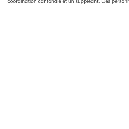
coordination cantonale et un suppléant. Ces personn