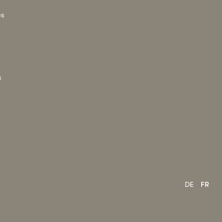
es
s
DE
FR