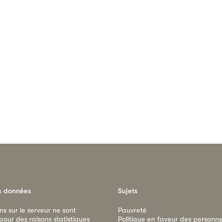
s données
Sujets
ns sur le serveur ne sont
Pauvreté
our des raisons statistiques
Politique en faveur des personn