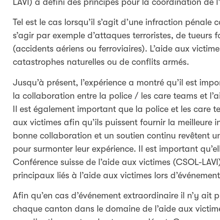
LAVI) a défini des principes pour la coordination de 
Tel est le cas lorsqu’il s’agit d’une infraction pénal
s’agir par exemple d’attaques terroristes, de tueurs
(accidents aériens ou ferroviaires). L’aide aux victim
catastrophes naturelles ou de conflits armés.
Jusqu’à présent, l’expérience a montré qu’il est impo
la collaboration entre la police / les care teams et l
Il est également important que la police et les care t
aux victimes afin qu’ils puissent fournir la meilleur
bonne collaboration et un soutien continu revêtent 
pour surmonter leur expérience. Il est important qu’
Conférence suisse de l’aide aux victimes (CSOL-LAVI)
principaux liés à l’aide aux victimes lors d’événement
Afin qu’en cas d’événement extraordinaire il n’y ait 
chaque canton dans le domaine de l’aide aux victim