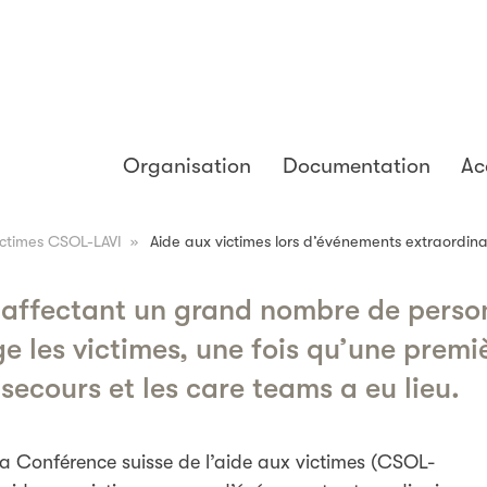
Organisation
Documentation
Ac
ictimes CSOL-LAVI
»
Aide aux victimes lors d’événements extraordina
 affectant un grand nombre de person
e les victimes, une fois qu’une premi
secours et les care teams a eu lieu.
 la Conférence suisse de l’aide aux victimes (CSOL-