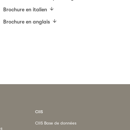
Brochure en italien
Brochure en anglais
CIIS
CIIS Base de données
es