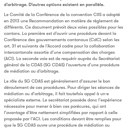
d’arbitrage. D’autres options existent en parallèle.
Le Comité de la Conférence de la convention CIIS a adopté
en 2013 une Recommandation en matière de règlement de
différents. Ce document prévoit deux voies possibles pour les
cantons. La première est d’ouvrir une procédure devant la
Conférence des gouvernements cantonaux (CdC) selon les
art. 31 et suivants de l’Accord cadre pour la collaboration
intercantonale assortie d'une compensation des charges
(ACI). La seconde voie est de requérir auprès du Secrétariat
général de la CDAS (SG CDAS) l’ouverture d’une procédure
de médiation ou d’arbitrage.
Le rôle du SG CDAS est généralement d'assurer le bon
déroulement de ces procédures. Pour diriger les séances de
médiation ou d'arbitrage, il fait toutefois appel à un·e
spécialiste externe. Le secrétariat possède donc l'expérience
nécessaire pour mener à bien ces porécures, qui ont
l'avantage d'être nettement simplifiées par rapport à celle
proposée par l'ACI. Les conditions devant être remplies pour
que le SG CDAS ouvre une procédure de médiation ou