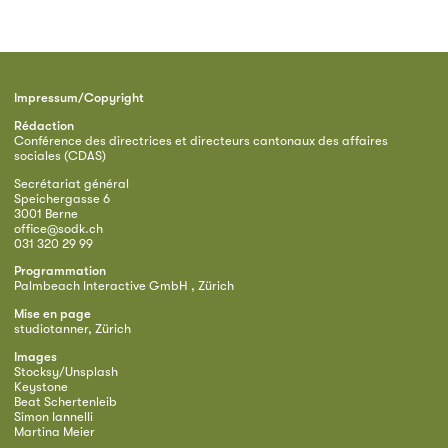
Impressum/Copyright
Rédaction
Conférence des directrices et directeurs cantonaux des affaires
sociales (CDAS)
Secrétariat général
Speichergasse 6
3001 Berne
office@sodk.ch
031 320 29 99
Programmation
Palmbeach Interactive GmbH , Zürich
Mise en page
studiotanner, Zürich
Images
Stocksy/Unsplash
Keystone
Beat Schertenleib
Simon Iannelli
Martina Meier