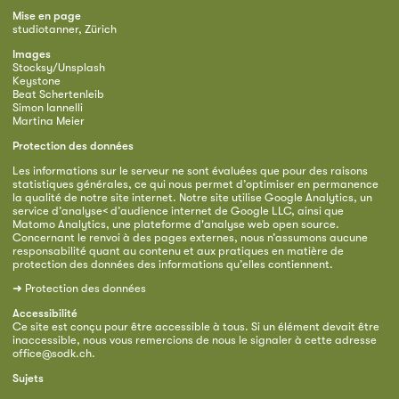
Mise en page
studiotanner, Zürich
Images
Stocksy/Unsplash
Keystone
Beat Schertenleib
Simon Iannelli
Martina Meier
Protection des données
Les informations sur le serveur ne sont évaluées que pour des raisons
statistiques générales, ce qui nous permet d’optimiser en permanence
la qualité de notre site internet. Notre site utilise Google Analytics, un
service d’analyse< d’audience internet de Google LLC, ainsi que
Matomo Analytics, une plateforme d'analyse web open source.
Concernant le renvoi à des pages externes, nous n’assumons aucune
responsabilité quant au contenu et aux pratiques en matière de
protection des données des informations qu’elles contiennent.
➜
Protection des données
Accessibilité
Ce site est conçu pour être accessible à tous. Si un élément devait être
inaccessible, nous vous remercions de nous le signaler à cette adresse
office@sodk.ch
.
Sujets