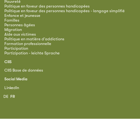
Pauvreté
Politique en faveur des personnes handicapées
Politique en faveur des personnes handicapées - langage simplifié
Enfance et jeunesse
Familles
Personnes âgées
Migration
Aide aux victimes
Politique en matière d’addictions
Formation professionnelle
Participation
Partizipation - leichte Sprache
CIIS
CIIS Base de données
Social Media
LinkedIn
DE
FR