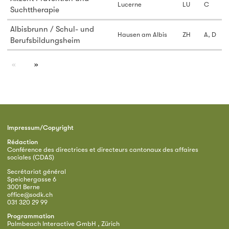
Lucerne
LU
C
Suchttherapie
Albisbrunn / Schul- und
Hausen am Albis
ZH
A, D
Berufsbildungsheim
page
Impressum/Copyright
Rédaction
Conférence des directrices et directeurs cantonaux des affaires
sociales (CDAS)
Secrétariat général
Speichergasse 6
3001 Berne
office@sodk.ch
031 320 29 99
Programmation
Palmbeach Interactive GmbH , Zürich