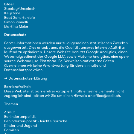
Bilder
Stocksy/Unsplash
Keystone
Beat Schertenleib
Simon Iannelli
Martina Meier
Datenschutz
Server-Informationen werden nur zu allgemeinen statistischen Zwecken
ausgewertet. Dies erlaubt uns, die Qualität unseres Internet-Auftritts
laufend zu optimieren. Unsere Website benutzt Google Analytics, einen
Webanalysedienst der Google LLC, sowie Matomo Analytics, eine open-
source Webanalyse-Plattform. Bei Verweisen auf externe Seiten
übernehmen wir keine Verantwortung für deren Inhalte und
Datenschutzpraktiken.
➜
Datenschutzerklärung
Barrierefreiheit
Diese Website ist barrierefrei konzipiert. Falls einzelne Elemente nicht
zugänglich sind, bitten wir Sie um einen Hinweis an
office@sodk.ch
.
Themen
Armut
Behindertenpolitik
Behinderten·politik - leichte Sprache
Kinder und Jugend
Familien