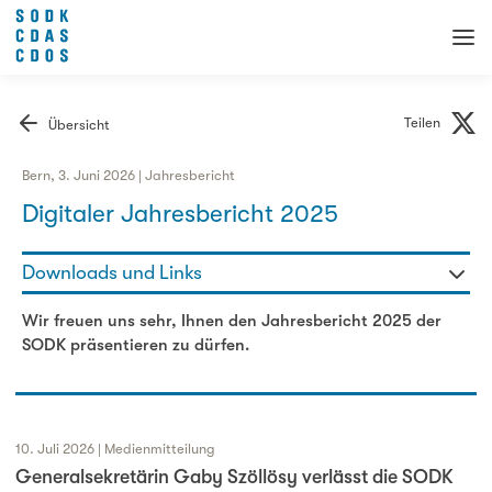
Teilen
Übersicht
Bern, 3. Juni 2026 | Jahresbericht
Digitaler Jahresbericht 2025
Downloads und Links
Hier können Sie den Bericht einsehen
Wir freuen uns sehr, Ihnen den Jahresbericht 2025 der
SODK präsentieren zu dürfen.
10. Juli 2026 | Medienmitteilung
Generalsekretärin Gaby Szöllösy verlässt die SODK