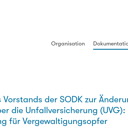
Organisation
Dokumentati
 Vorstands der SODK zur Änderu
r die Unfallversicherung (UVG): 
ng für Vergewaltigungsopfer