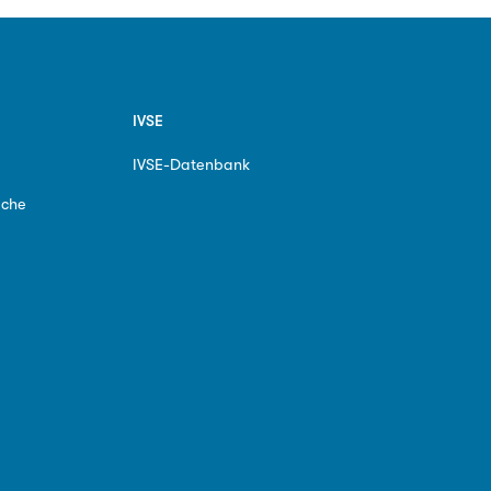
IVSE
IVSE-Datenbank
ache