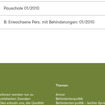
Pauschale 01/2010
B: Erwachsene Pers. mit Behinderungen: 01/2010
Themen
ationen werden nur zu
Armut
tatistischen Zwecken
Behindertenpolitik
ies erlaubt uns, die Qualität
Behinderten·politik - leichte Spr