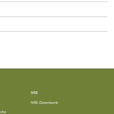
IVSE
IVSE-Datenbank
ache