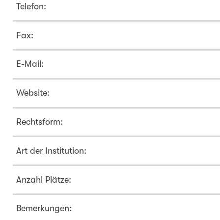
Telefon:
Fax:
E-Mail:
Website:
Rechtsform:
Art der Institution:
Anzahl Plätze:
Bemerkungen: