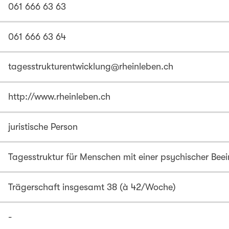
061 666 63 63
061 666 63 64
tagesstrukturentwicklung@rheinleben.ch
http://www.rheinleben.ch
juristische Person
Tagesstruktur für Menschen mit einer psychischer Bee
Trägerschaft insgesamt 38 (à 42/Woche)
-