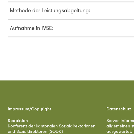
Methode der Leistungsabgeltung:
Aufnahme in IVSE:
Impressum/Copyright
Datenschutz
Redaktion
Server-Inform
Konferenz der kantonalen Sozialdirektorinnen
allgemeinen s
und Sozialdirektoren (SODK)
ausgewertet. D