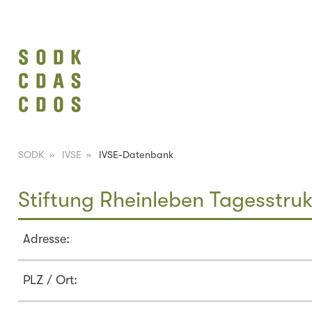
SODK
»
IVSE
»
IVSE-Datenbank
Stiftung Rheinleben Tagesstru
Adresse:
PLZ / Ort: