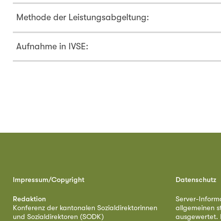
Methode der Leistungsabgeltung:
Aufnahme in IVSE:
Impressum/Copyright
Datenschutz
Redaktion
Server-Inform
Konferenz der kantonalen Sozialdirektorinnen
allgemeinen s
und Sozialdirektoren (SODK)
ausgewertet. D