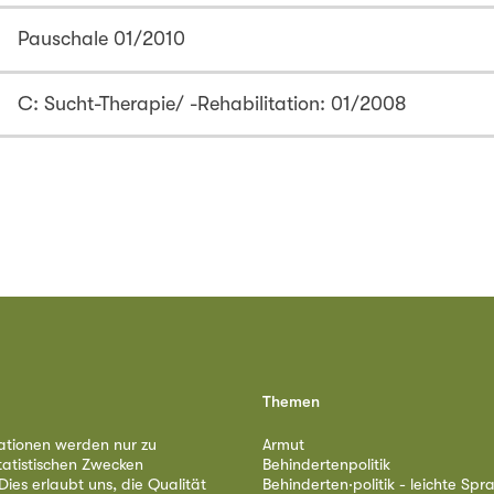
Pauschale 01/2010
C: Sucht-Therapie/ -Rehabilitation: 01/2008
Themen
ationen werden nur zu
Armut
tatistischen Zwecken
Behindertenpolitik
ies erlaubt uns, die Qualität
Behinderten·politik - leichte Spr