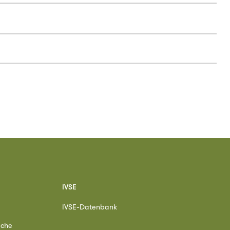
IVSE
IVSE-Datenbank
ache