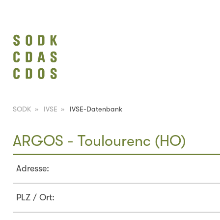
SODK
»
IVSE
»
IVSE-Datenbank
ARGOS - Toulourenc (HO)
Adresse:
PLZ / Ort: