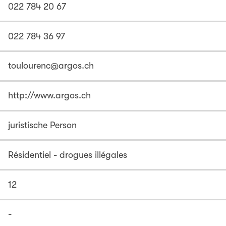
022 784 20 67
022 784 36 97
toulourenc@argos.ch
http://www.argos.ch
juristische Person
Résidentiel - drogues illégales
12
-