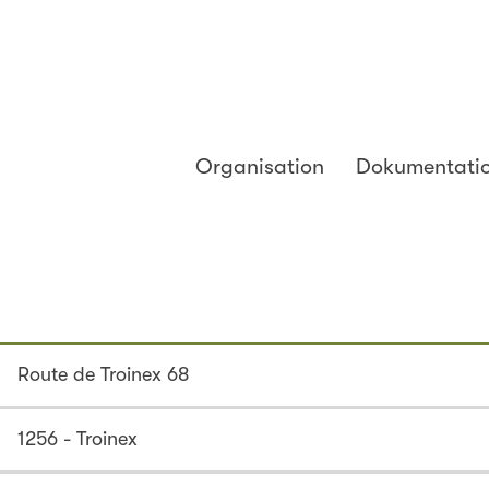
Organisation
Dokumentati
Route de Troinex 68
1256 - Troinex