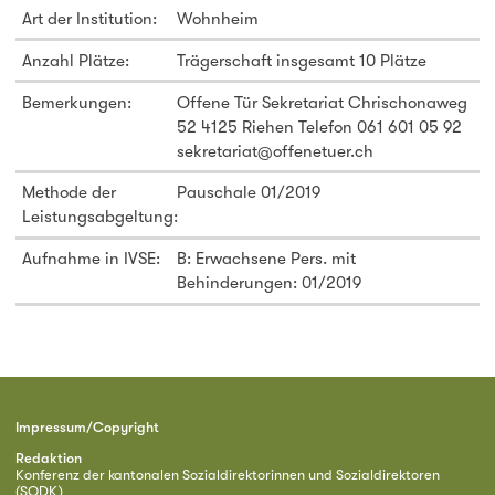
Art der Institution:
Wohnheim
Anzahl Plätze:
Trägerschaft insgesamt 10 Plätze
Bemerkungen:
Offene Tür Sekretariat Chrischonaweg
52 4125 Riehen Telefon 061 601 05 92
sekretariat@offenetuer.ch
Methode der
Pauschale 01/2019
Leistungsabgeltung:
Aufnahme in IVSE:
B: Erwachsene Pers. mit
Behinderungen: 01/2019
Impressum/Copyright
Redaktion
Konferenz der kantonalen Sozialdirektorinnen und Sozialdirektoren
(SODK)