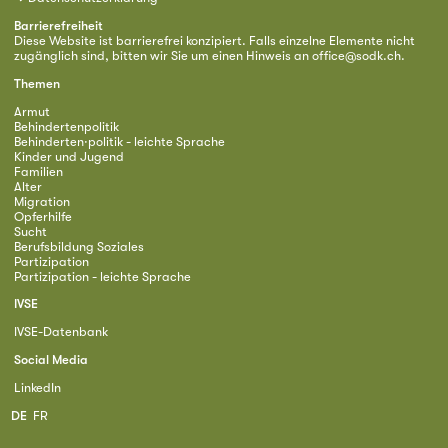
Barrierefreiheit
Diese Website ist barrierefrei konzipiert. Falls einzelne Elemente nicht
zugänglich sind, bitten wir Sie um einen Hinweis an
office@sodk.ch
.
Themen
Armut
Behindertenpolitik
Behinderten·politik - leichte Sprache
Kinder und Jugend
Familien
Alter
Migration
Opferhilfe
Sucht
Berufsbildung Soziales
Partizipation
Partizipation - leichte Sprache
IVSE
IVSE-Datenbank
Social Media
LinkedIn
DE
FR