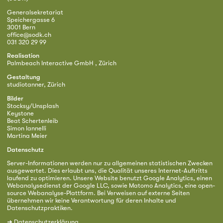
Generalsekretariat
Speichergasse 6
3001 Bern
office@sodk.ch
031 320 29 99
Realisation
Palmbeach Interactive GmbH , Zürich
Gestaltung
studiotanner, Zürich
Bilder
Stocksy/Unsplash
Keystone
Beat Schertenleib
Simon Iannelli
Martina Meier
Datenschutz
Server-Informationen werden nur zu allgemeinen statistischen Zwecken
ausgewertet. Dies erlaubt uns, die Qualität unseres Internet-Auftritts
laufend zu optimieren. Unsere Website benutzt Google Analytics, einen
Webanalysedienst der Google LLC, sowie Matomo Analytics, eine open-
source Webanalyse-Plattform. Bei Verweisen auf externe Seiten
übernehmen wir keine Verantwortung für deren Inhalte und
Datenschutzpraktiken.
➜
Datenschutzerklärung