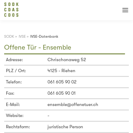
SODK
»
IVSE
»
IVSE-Datenbank
Offene Tür - Ensemble
Adresse:
Chrischonaweg 52
PLZ / Ort:
4125 - Riehen
Telefon:
061 605 90 02
Fax:
061 605 90 01
E-Mail:
ensemble@offenetuer.ch
Website:
-
Rechtsform:
juristische Person