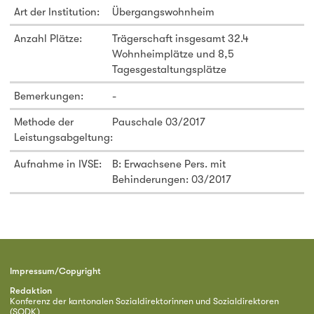
Art der Institution:
Übergangswohnheim
Anzahl Plätze:
Trägerschaft insgesamt 32.4
Wohnheimplätze und 8,5
Tagesgestaltungsplätze
Bemerkungen:
-
Methode der
Pauschale 03/2017
Leistungsabgeltung:
Aufnahme in IVSE:
B: Erwachsene Pers. mit
Behinderungen: 03/2017
Impressum/Copyright
Redaktion
Konferenz der kantonalen Sozialdirektorinnen und Sozialdirektoren
(SODK)