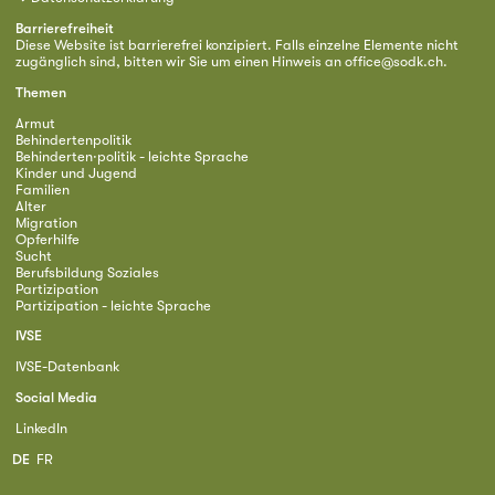
Barrierefreiheit
Diese Website ist barrierefrei konzipiert. Falls einzelne Elemente nicht
zugänglich sind, bitten wir Sie um einen Hinweis an
office@sodk.ch
.
Themen
Armut
Behindertenpolitik
Behinderten·politik - leichte Sprache
Kinder und Jugend
Familien
Alter
Migration
Opferhilfe
Sucht
Berufsbildung Soziales
Partizipation
Partizipation - leichte Sprache
IVSE
IVSE-Datenbank
Social Media
LinkedIn
DE
FR