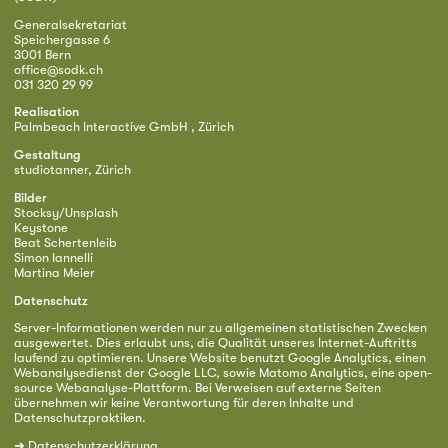
Generalsekretariat
Speichergasse 6
3001 Bern
office@sodk.ch
031 320 29 99
Realisation
Palmbeach Interactive GmbH , Zürich
Gestaltung
studiotanner, Zürich
Bilder
Stocksy/Unsplash
Keystone
Beat Schertenleib
Simon Iannelli
Martina Meier
Datenschutz
Server-Informationen werden nur zu allgemeinen statistischen Zwecken
ausgewertet. Dies erlaubt uns, die Qualität unseres Internet-Auftritts
laufend zu optimieren. Unsere Website benutzt Google Analytics, einen
Webanalysedienst der Google LLC, sowie Matomo Analytics, eine open-
source Webanalyse-Plattform. Bei Verweisen auf externe Seiten
übernehmen wir keine Verantwortung für deren Inhalte und
Datenschutzpraktiken.
➜
Datenschutzerklärung