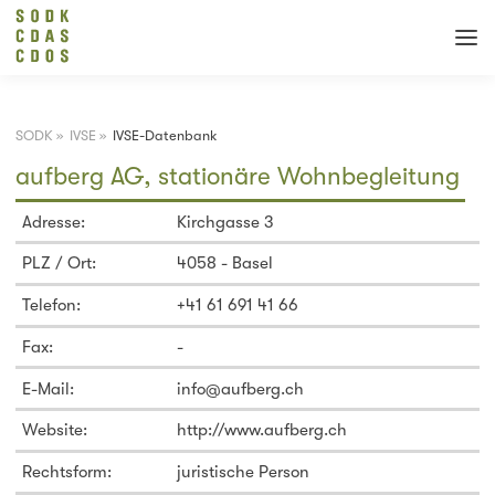
SODK
»
IVSE
»
IVSE-Datenbank
aufberg AG, stationäre Wohnbegleitung
Adresse:
Kirchgasse 3
PLZ / Ort:
4058 - Basel
Telefon:
+41 61 691 41 66
Fax:
-
E-Mail:
info@aufberg.ch
Website:
http://www.aufberg.ch
Rechtsform:
juristische Person