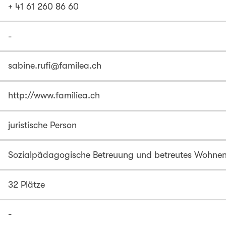
+ 41 61 260 86 60
-
sabine.rufi@familea.ch
http://www.familiea.ch
juristische Person
Sozialpädagogische Betreuung und betreutes Wohnen 
32 Plätze
-