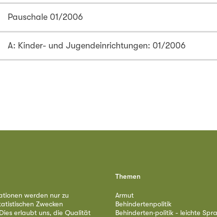
Pauschale 01/2006
A: Kinder- und Jugendeinrichtungen: 01/2006
Themen
ationen werden nur zu
Armut
tatistischen Zwecken
Behindertenpolitik
ies erlaubt uns, die Qualität
Behinderten·politik - leichte Spr