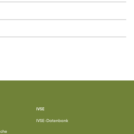
IVSE
IVSE-Datenbank
ache