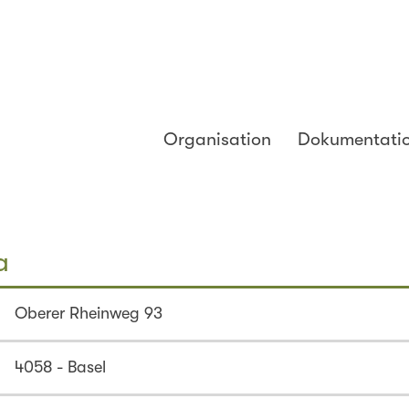
Organisation
Dokumentati
a
Oberer Rheinweg 93
4058 - Basel