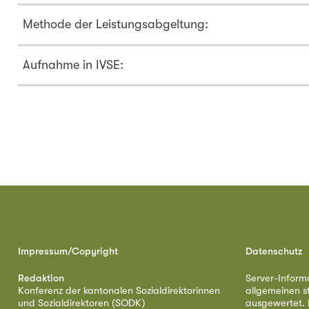
Methode der Leistungsabgeltung:
Aufnahme in IVSE:
Impressum/Copyright
Datenschutz
Redaktion
Server-Inform
Konferenz der kantonalen Sozialdirektorinnen
allgemeinen s
und Sozialdirektoren (SODK)
ausgewertet. D