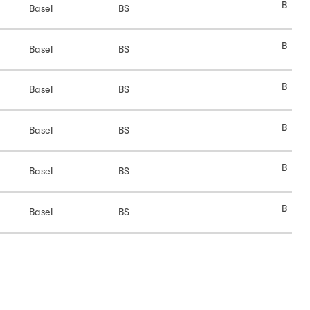
B
Basel
BS
B
Basel
BS
B
Basel
BS
B
Basel
BS
B
Basel
BS
B
Basel
BS