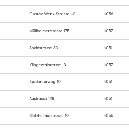
Gustav Wenk-Strasse 40
4056
Müllheimerstrasse 175
4057
Socinstrasse 30
4051
Klingentalstrasse 13
4057
Spalentorweg 10
4051
Austrasse 128
4051
Blotzheimerstrasse 10
4055