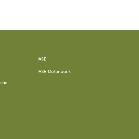
IVSE
IVSE-Datenbank
ache