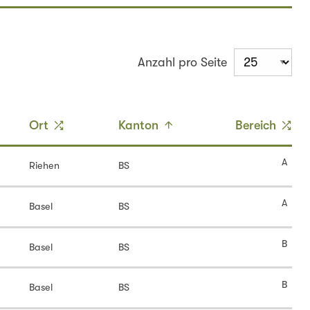
Anzahl pro Seite
Ort
Kanton
Bereich
A
Riehen
BS
A
Basel
BS
B
Basel
BS
B
Basel
BS