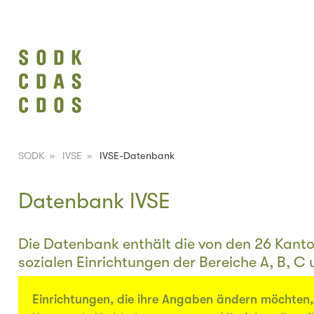
SODK
»
IVSE
»
IVSE-Datenbank
Datenbank IVSE
Die Datenbank enthält die von den 26 Kant
sozialen Einrichtungen der Bereiche A, B, C 
Einrichtungen, die ihre Angaben ändern möchten, 