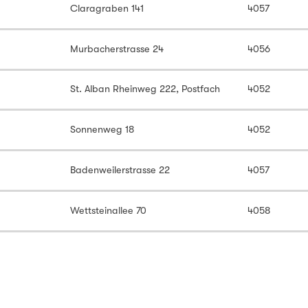
Claragraben 141
4057
Murbacherstrasse 24
4056
St. Alban Rheinweg 222, Postfach
4052
Sonnenweg 18
4052
Badenweilerstrasse 22
4057
Wettsteinallee 70
4058