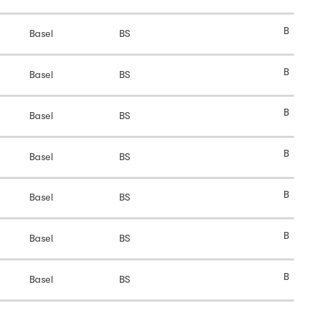
B
Basel
BS
B
Basel
BS
B
Basel
BS
B
Basel
BS
B
Basel
BS
B
Basel
BS
B
Basel
BS