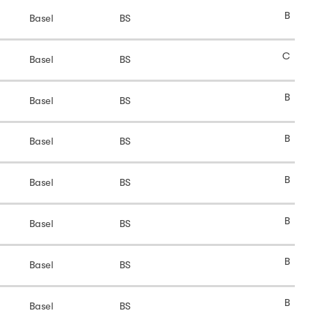
B
Basel
BS
C
Basel
BS
B
Basel
BS
B
Basel
BS
B
Basel
BS
B
Basel
BS
B
Basel
BS
B
Basel
BS