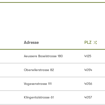
PLZ
Adresse
Aeussere Baselstrasse 180
4125
Oberwilerstrasse 82
4054
Vogesenstrasse 111
4056
Klingentalstrasse 61
4057