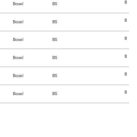
B
Basel
BS
B
Basel
BS
B
Basel
BS
B
Basel
BS
B
Basel
BS
B
Basel
BS