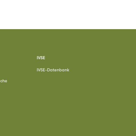
IVSE
IVSE-Datenbank
ache