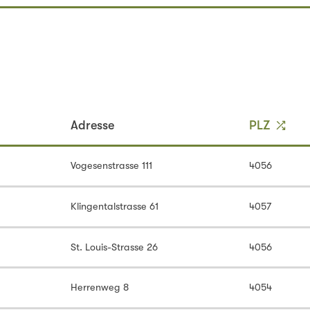
PLZ
Adresse
Vogesenstrasse 111
4056
Klingentalstrasse 61
4057
St. Louis-Strasse 26
4056
Herrenweg 8
4054