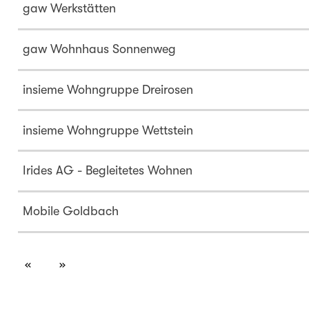
gaw Werkstätten
gaw Wohnhaus Sonnenweg
insieme Wohngruppe Dreirosen
insieme Wohngruppe Wettstein
Irides AG - Begleitetes Wohnen
Mobile Goldbach
page
page