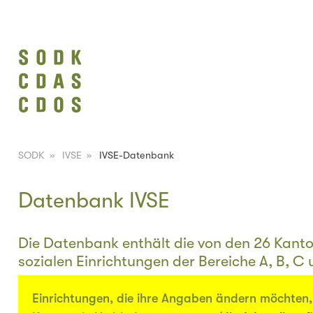
SODK
»
IVSE
»
IVSE-Datenbank
Datenbank IVSE
Die Datenbank enthält die von den 26 Kant
sozialen Einrichtungen der Bereiche A, B, C 
Einrichtungen, die ihre Angaben ändern möchten, 