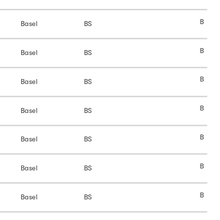
B
Basel
BS
B
Basel
BS
B
Basel
BS
B
Basel
BS
B
Basel
BS
B
Basel
BS
B
Basel
BS