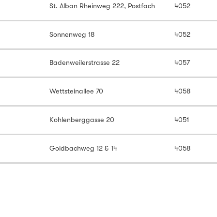
St. Alban Rheinweg 222, Postfach
4052
Sonnenweg 18
4052
Badenweilerstrasse 22
4057
Wettsteinallee 70
4058
Kohlenberggasse 20
4051
Goldbachweg 12 & 14
4058