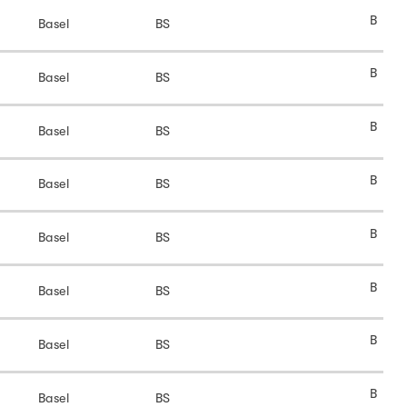
B
Basel
BS
B
Basel
BS
B
Basel
BS
B
Basel
BS
B
Basel
BS
B
Basel
BS
B
Basel
BS
B
Basel
BS