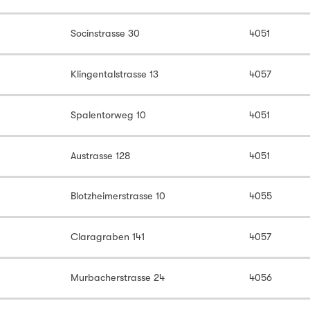
Socinstrasse 30
4051
Klingentalstrasse 13
4057
Spalentorweg 10
4051
Austrasse 128
4051
Blotzheimerstrasse 10
4055
Claragraben 141
4057
Murbacherstrasse 24
4056