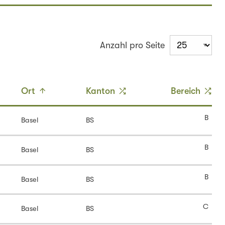
Anzahl pro Seite
Ort
Kanton
Bereich
B
Basel
BS
B
Basel
BS
B
Basel
BS
C
Basel
BS