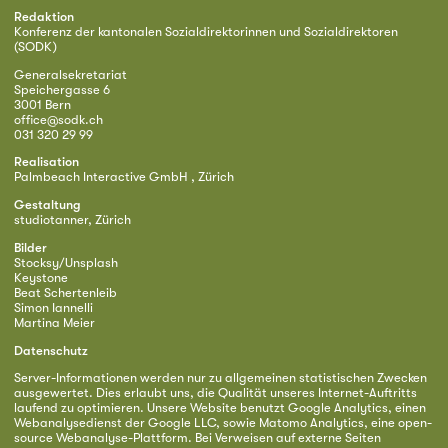
Redaktion
Konferenz der kantonalen Sozialdirektorinnen und Sozialdirektoren
(SODK)
Generalsekretariat
Speichergasse 6
3001 Bern
office@sodk.ch
031 320 29 99
Realisation
Palmbeach Interactive GmbH , Zürich
Gestaltung
studiotanner, Zürich
Bilder
Stocksy/Unsplash
Keystone
Beat Schertenleib
Simon Iannelli
Martina Meier
Datenschutz
Server-Informationen werden nur zu allgemeinen statistischen Zwecken
ausgewertet. Dies erlaubt uns, die Qualität unseres Internet-Auftritts
laufend zu optimieren. Unsere Website benutzt Google Analytics, einen
Webanalysedienst der Google LLC, sowie Matomo Analytics, eine open-
source Webanalyse-Plattform. Bei Verweisen auf externe Seiten