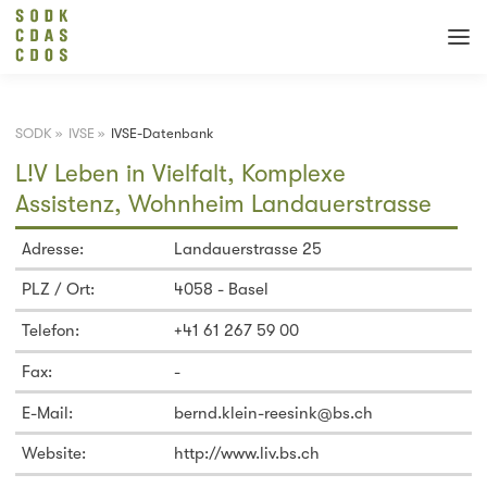
SODK
»
IVSE
»
IVSE-Datenbank
L!V Leben in Vielfalt, Komplexe
Assistenz, Wohnheim Landauerstrasse
Adresse:
Landauerstrasse 25
PLZ / Ort:
4058 - Basel
Telefon:
+41 61 267 59 00
Fax:
-
E-Mail:
bernd.klein-reesink@bs.ch
Website:
http://www.liv.bs.ch