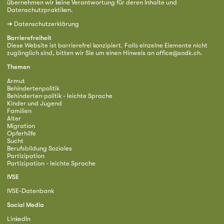
übernehmen wir keine Verantwortung für deren Inhalte und
Datenschutzpraktiken.
➜
Datenschutzerklärung
Barrierefreiheit
Diese Website ist barrierefrei konzipiert. Falls einzelne Elemente nicht
zugänglich sind, bitten wir Sie um einen Hinweis an
office@sodk.ch
.
Themen
Armut
Behindertenpolitik
Behinderten·politik - leichte Sprache
Kinder und Jugend
Familien
Alter
Migration
Opferhilfe
Sucht
Berufsbildung Soziales
Partizipation
Partizipation - leichte Sprache
IVSE
IVSE-Datenbank
Social Media
LinkedIn