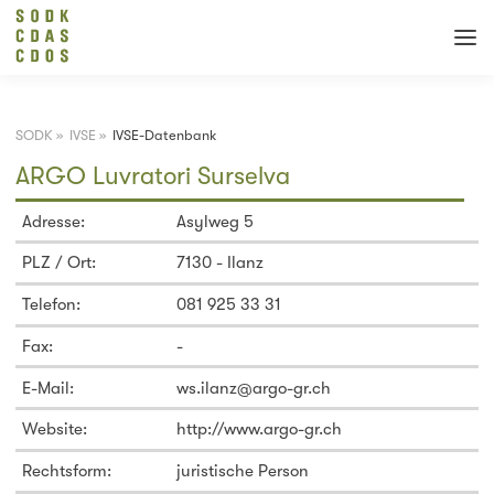
SODK
»
IVSE
»
IVSE-Datenbank
ARGO Luvratori Surselva
Adresse:
Asylweg 5
PLZ / Ort:
7130 - Ilanz
Telefon:
081 925 33 31
Fax:
-
E-Mail:
ws.ilanz@argo-gr.ch
Website:
http://www.argo-gr.ch
Rechtsform:
juristische Person