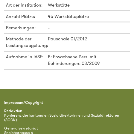
Art der Institution:
Werkstätte
Anzahl Plätze:
45 Werkstätteplätze
Bemerkungen:
-
Methode der
Pauschale 01/2012
Leistungsabgeltung:
Aufnahme in IVSE:
B: Erwachsene Pers. mit
Behinderungen: 03/2009
Impressum/Copyright
Redaktion
Konferenz der kantonalen Sozialdirektorinnen und Sozialdirektoren
(SODK)
Generalsekretariat
Speichergasse 6