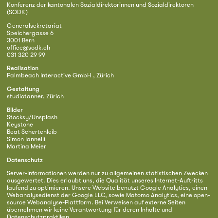
Konferenz der kantonalen Sozialdirektorinnen und Sozialdirektoren
(SODK)
Generalsekretariat
Speichergasse 6
3001 Bern
office@sodk.ch
031 320 29 99
Realisation
Palmbeach Interactive GmbH , Zürich
Gestaltung
studiotanner, Zürich
Bilder
Stocksy/Unsplash
Keystone
Beat Schertenleib
Simon Iannelli
Martina Meier
Datenschutz
Server-Informationen werden nur zu allgemeinen statistischen Zwecken
ausgewertet. Dies erlaubt uns, die Qualität unseres Internet-Auftritts
laufend zu optimieren. Unsere Website benutzt Google Analytics, einen
Webanalysedienst der Google LLC, sowie Matomo Analytics, eine open-
source Webanalyse-Plattform. Bei Verweisen auf externe Seiten
übernehmen wir keine Verantwortung für deren Inhalte und
Datenschutzpraktiken.