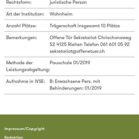
Rechtsform:
juristische Person
Art der Institution:
Wohnheim
Anzahl Plätze:
Trägerschaft insgesamt 10 Plätze
Bemerkungen:
Offene Tür Sekretariat Chrischonaweg
52 4125 Riehen Telefon 061 601 05 92
sekretariat@offenetuer.ch
Methode der
Pauschale 01/2019
Leistungsabgeltung:
Aufnahme in IVSE:
B: Erwachsene Pers. mit
Behinderungen: 01/2019
Impressum/Copyright
Redaktion