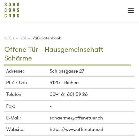
SODK
»
IVSE
»
IVSE-Datenbank
Offene Tür - Hausgemeinschaft
Schärme
Adresse:
Schlossgasse 27
PLZ / Ort:
4125 - Riehen
Telefon:
0041 61 601 59 26
Fax:
-
E-Mail:
schaerme@offenetuer.ch
Website:
https://www.offenetuer.ch