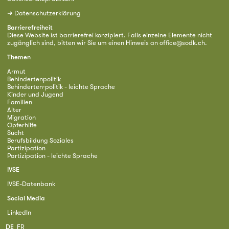
➜
Datenschutzerklärung
Barrierefreiheit
Diese Website ist barrierefrei konzipiert. Falls einzelne Elemente nicht
zugänglich sind, bitten wir Sie um einen Hinweis an
office@sodk.ch
.
Themen
Armut
Behindertenpolitik
Behinderten·politik - leichte Sprache
Kinder und Jugend
Familien
Alter
Migration
Opferhilfe
Sucht
Berufsbildung Soziales
Partizipation
Partizipation - leichte Sprache
IVSE
IVSE-Datenbank
Social Media
LinkedIn
DE
FR