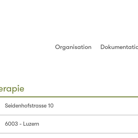
Organisation
Dokumentati
erapie
Seidenhofstrasse 10
6003 - Luzern