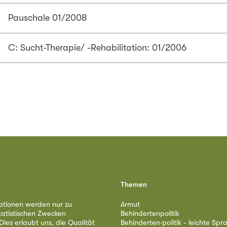
Pauschale 01/2008
C: Sucht-Therapie/ -Rehabilitation: 01/2006
Themen
ationen werden nur zu
Armut
tatistischen Zwecken
Behindertenpolitik
ies erlaubt uns, die Qualität
Behinderten·politik - leichte Spr