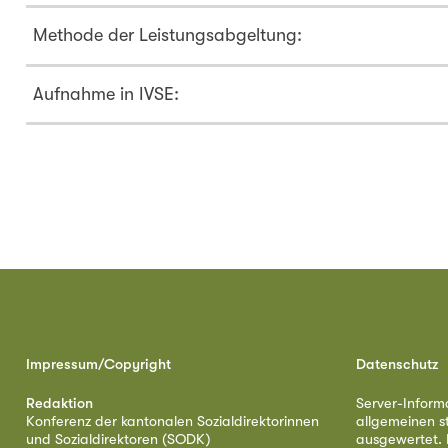
Methode der Leistungsabgeltung:
Aufnahme in IVSE:
Impressum/Copyright
Datenschutz
Redaktion
Server-Inform
Konferenz der kantonalen Sozialdirektorinnen
allgemeinen s
und Sozialdirektoren (SODK)
ausgewertet. D