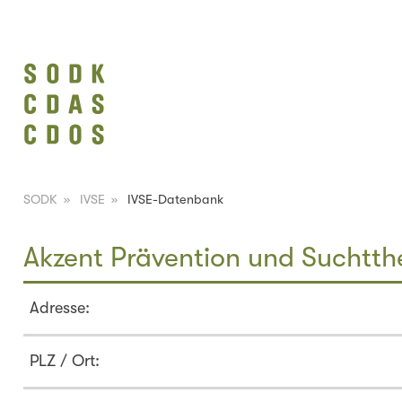
SODK
»
IVSE
»
IVSE-Datenbank
Akzent Prävention und Suchtth
Adresse:
PLZ / Ort: