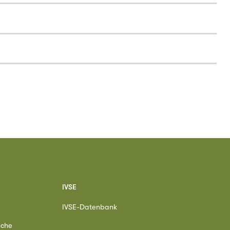
IVSE
IVSE-Datenbank
ache