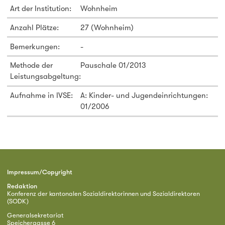
Art der Institution:
Wohnheim
Anzahl Plätze:
27 (Wohnheim)
Bemerkungen:
-
Methode der
Pauschale 01/2013
Leistungsabgeltung:
Aufnahme in IVSE:
A: Kinder- und Jugendeinrichtungen:
01/2006
Impressum/Copyright
Redaktion
Konferenz der kantonalen Sozialdirektorinnen und Sozialdirektoren
(SODK)
Generalsekretariat
Speichergasse 6