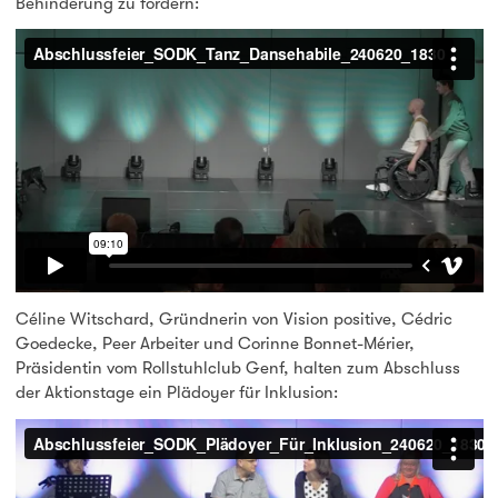
Behinderung zu fördern:
Céline Witschard, Gründnerin von Vision positive, Cédric
Goedecke, Peer Arbeiter und Corinne Bonnet-Mérier,
Präsidentin vom Rollstuhlclub Genf, halten zum Abschluss
der Aktionstage ein Plädoyer für Inklusion: