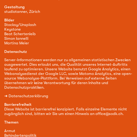
Gestaltung
studiotanner, Zürich
Bilder
Stocksy/Unsplash
Keystone
Beat Schertenleib
Simon Iannelli
Martina Meier
Datenschutz
Server-Informationen werden nur zu allgemeinen statistischen Zwecken
ausgewertet. Dies erlaubt uns, die Qualität unseres Internet-Auftritts
laufend zu optimieren. Unsere Website benutzt Google Analytics, einen
Webanalysedienst der Google LLC, sowie Matomo Analytics, eine open-
source Webanalyse-Plattform. Bei Verweisen auf externe Seiten
übernehmen wir keine Verantwortung für deren Inhalte und
Datenschutzpraktiken.
➜
Datenschutzerklärung
Barrierefreiheit
Diese Website ist barrierefrei konzipiert. Falls einzelne Elemente nicht
zugänglich sind, bitten wir Sie um einen Hinweis an
office@sodk.ch
.
Themen
Armut
Behindertenpolitik