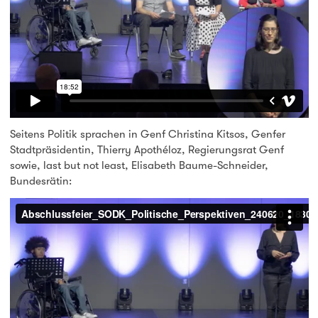
Seitens Politik sprachen in Genf Christina Kitsos, Genfer
Stadtpräsidentin, Thierry Apothéloz, Regierungsrat Genf
sowie, last but not least, Elisabeth Baume-Schneider,
Bundesrätin: