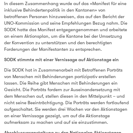
In diesem Zusammenhang wurde auf das «Manifest für eine
inklusive Behindertenpolitik in den Kantonen» von
betroffenen Personen hinzuweisen, das auf den Bericht der
UNO-Kommission und seine Empfehlungen Bezug nahm. Die
SODK hatte das Manifest entgegengenommen und arbeitete
an einem Aktionsplan, um die Kantone bei der Umsetzung
der Konvention zu unterstützen und den berechtigten
Forderungen der Manifestanten zu entsprechen.
SODK stimmte mit einer Vernissage auf Aktionstage ein
Die SODK hat in Zusammenarbeit mit Betroffenen Porträts
von Menschen mit Behinderungen partizipativ erstellen
lassen. Die Reihe gibt Menschen mit Behinderungen ein
Gesicht. Die Porträts fordern zur Auseinandersetzung mit
dem Menschen auf, stellen diesen in den Mittelpunkt – und
nicht seine Beeinträchtigung. Die Porträts werden fortlaufend
aufgeschaltet. Sie werden drei Wochen vor den Aktionstagen
an einer Vernissage gezeigt, um auf die Aktionstage
aufmerksam zu machen und auf sie einzustimmen.
Abschlussveranstaltung zu den Nationalen Aktionstagen