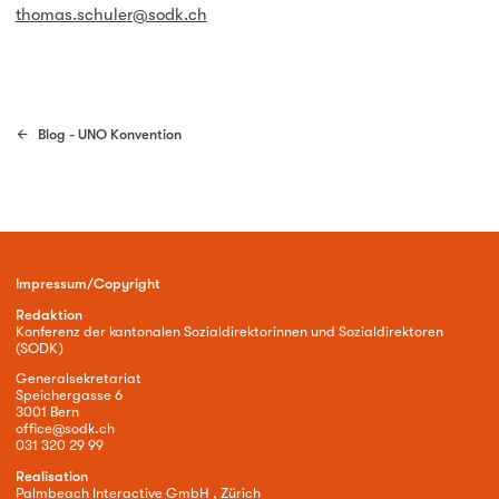
thomas.schuler@sodk.ch
Blog - UNO Konvention
Impressum/Copyright
Redaktion
Konferenz der kantonalen Sozialdirektorinnen und Sozialdirektoren
(SODK)
Generalsekretariat
Speichergasse 6
3001 Bern
office@sodk.ch
031 320 29 99
Realisation
Palmbeach Interactive GmbH , Zürich