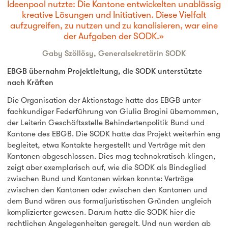
Ideenpool nutzte: Die Kantone entwickelten unablässig
kreative Lösungen und Initiativen. Diese Vielfalt
aufzugreifen, zu nutzen und zu kanalisieren, war eine
der Aufgaben der SODK.
Gaby Szöllösy, Generalsekretärin SODK
EBGB übernahm Projektleitung, die SODK unterstützte
nach Kräften
Die Organisation der Aktionstage hatte das EBGB unter
fachkundiger Federführung von Giulia Brogini übernommen,
der Leiterin Geschäftsstelle Behindertenpolitik Bund und
Kantone des EBGB. Die SODK hatte das Projekt weiterhin eng
begleitet, etwa Kontakte hergestellt und Verträge mit den
Kantonen abgeschlossen. Dies mag technokratisch klingen,
zeigt aber exemplarisch auf, wie die SODK als Bindeglied
zwischen Bund und Kantonen wirken konnte: Verträge
zwischen den Kantonen oder zwischen den Kantonen und
dem Bund wären aus formaljuristischen Gründen ungleich
komplizierter gewesen. Darum hatte die SODK hier die
rechtlichen Angelegenheiten geregelt. Und nun werden ab