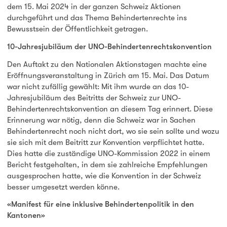
dem 15. Mai 2024 in der ganzen Schweiz Aktionen
durchgeführt und das Thema Behindertenrechte ins
Bewusstsein der Öffentlichkeit getragen.
10-Jahresjubiläum der UNO-Behindertenrechtskonvention
Den Auftakt zu den Nationalen Aktionstagen machte eine
Eröffnungsveranstaltung in Zürich am 15. Mai. Das Datum
war nicht zufällig gewählt: Mit ihm wurde an das 10-
Jahresjubiläum des Beitritts der Schweiz zur UNO-
Behindertenrechtskonvention an diesem Tag erinnert. Diese
Erinnerung war nötig, denn die Schweiz war in Sachen
Behindertenrecht noch nicht dort, wo sie sein sollte und wozu
sie sich mit dem Beitritt zur Konvention verpflichtet hatte.
Dies hatte die zuständige UNO-Kommission 2022 in einem
Bericht festgehalten, in dem sie zahlreiche Empfehlungen
ausgesprochen hatte, wie die Konvention in der Schweiz
besser umgesetzt werden könne.
«Manifest für eine inklusive Behindertenpolitik in den
Kantonen»