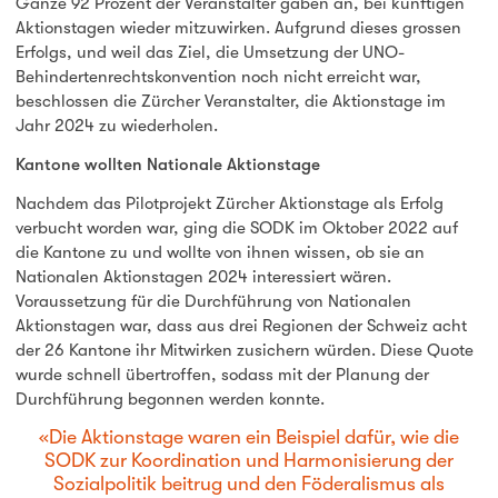
Ganze 92 Prozent der Veranstalter gaben an, bei künftigen
Aktionstagen wieder mitzuwirken. Aufgrund dieses grossen
Erfolgs, und weil das Ziel, die Umsetzung der UNO-
Behindertenrechtskonvention noch nicht erreicht war,
beschlossen die Zürcher Veranstalter, die Aktionstage im
Jahr 2024 zu wiederholen.
Kantone wollten Nationale Aktionstage
Nachdem das Pilotprojekt Zürcher Aktionstage als Erfolg
verbucht worden war, ging die SODK im Oktober 2022 auf
die Kantone zu und wollte von ihnen wissen, ob sie an
Nationalen Aktionstagen 2024 interessiert wären.
Voraussetzung für die Durchführung von Nationalen
Aktionstagen war, dass aus drei Regionen der Schweiz acht
der 26 Kantone ihr Mitwirken zusichern würden. Diese Quote
wurde schnell übertroffen, sodass mit der Planung der
Durchführung begonnen werden konnte.
Die Aktionstage waren ein Beispiel dafür, wie die
SODK zur Koordination und Harmonisierung der
Sozialpolitik beitrug und den Föderalismus als