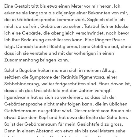
Eine Gestalt tritt bis etwa einen Meter vor mir heran. Ich
erkenne sie langsam als diejenige einer Bekannten von mir,
die in Gebärdensprache kommuniziert. Sogleich stelle ich
mich darauf ein, Gebärden zu sehen. Tatsächlich entdecke
ich eine Gebärde, die aber gleich verschwindet, noch bevor
ich ihre Bedeutung erschliessen kann. Eine längere Pause
folgt. Danach taucht flüchtig erneut eine Gebärde auf, ohne
dass ich sie verstehe und mit der vorherigen in einen
Zusammenhang bringen kann.
Solche Begebenheiten mehren sich in meinem Alltag,
seitdem die Symptome der Retinitis Pigmentosa, einer
Sehbehinderung, weiter fortgeschritten sind. Eines davon ist,
dass sich das Gesichtsfeld mit den Jahren verengt.
Irgendwann hat es sich so verkleinert, so dass ich der
Gebärdensprache nicht mehr folgen kann, die im üblichen
Gebärdenraum ausgeführt wird. Dieser reicht vom Bauch bis
etwas über dem Kopf und hat etwa die Breite der Schultern.
So ist der Gebärdenraum für mein Gesichtsfeld zu gross.
Denn in einem Abstand von etwa ein bis zwei Metern sehe