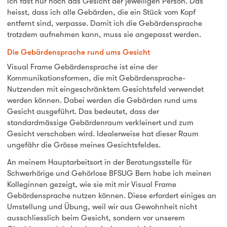
ich fast nur noch das Gesicht der jeweiligen Person. Das
heisst, dass ich alle Gebärden, die ein Stück vom Kopf
entfernt sind, verpasse. Damit ich die Gebärdensprache
trotzdem aufnehmen kann, muss sie angepasst werden.
Die Gebärdensprache rund ums Gesicht
Visual Frame Gebärdensprache ist eine der
Kommunikationsformen, die mit Gebärdensprache-
Nutzenden mit eingeschränktem Gesichtsfeld verwendet
werden können. Dabei werden die Gebärden rund ums
Gesicht ausgeführt. Das bedeutet, dass der
standardmässige Gebärdenraum verkleinert und zum
Gesicht verschoben wird. Idealerweise hat dieser Raum
ungefähr die Grösse meines Gesichtsfeldes.
An meinem Hauptarbeitsort in der Beratungsstelle für
Schwerhörige und Gehörlose BFSUG Bern habe ich meinen
Kolleginnen gezeigt, wie sie mit mir Visual Frame
Gebärdensprache nutzen können. Diese erfordert einiges an
Umstellung und Übung, weil wir aus Gewohnheit nicht
ausschliesslich beim Gesicht, sondern vor unserem