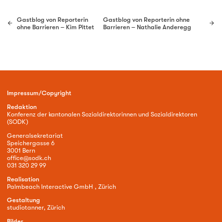
Gastblog von Reporterin
Gastblog von Reporterin ohne
ohne Barrieren – Kim Pittet
Barrieren – Nathalie Anderegg
Impressum/Copyright
Redaktion
Konferenz der kantonalen Sozialdirektorinnen und Sozialdirektoren
(SODK)
Generalsekretariat
Speichergasse 6
3001 Bern
office@sodk.ch
031 320 29 99
Realisation
Palmbeach Interactive GmbH , Zürich
Gestaltung
studiotanner, Zürich
Bilder