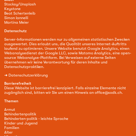
Stocksy/Unsplash
Keystone
Beat Schertenleib
Simon Iannelli
Martina Meier
Datenschutz
Server-Informationen werden nur zu allgemeinen statistischen Zwecken
ausgewertet. Dies erlaubt uns, die Qualität unseres Internet-Auftritts
laufend zu optimieren. Unsere Website benutzt Google Analytics, einen
Webanalysedienst der Google LLC, sowie Matomo Analytics, eine open-
source Webanalyse-Plattform. Bei Verweisen auf externe Seiten
übernehmen wir keine Verantwortung für deren Inhalte und
Datenschutzpraktiken.
➜
Datenschutzerklärung
Barrierefreiheit
Diese Website ist barrierefrei konzipiert. Falls einzelne Elemente nicht
zugänglich sind, bitten wir Sie um einen Hinweis an
office@sodk.ch
.
Themen
Armut
Behindertenpolitik
Behinderten·politik - leichte Sprache
Kinder und Jugend
Familien
Alter