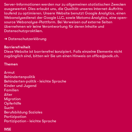
Server-Informationen werden nur zu allgemeinen statistischen Zwecken
ausgewertet. Dies erlaubt uns, die Qualität unseres Internet-Auftritts
laufend zu optimieren. Unsere Website benutzt Google Analytics, einen
Webanalysedienst der Google LLC, sowie Matomo Analytics, eine open-
source Webanalyse-Plattform. Bei Verweisen auf externe Seiten
übernehmen wir keine Verantwortung für deren Inhalte und
Datenschutzpraktiken.
➜
Datenschutzerklärung
Barrierefreiheit
Diese Website ist barrierefrei konzipiert. Falls einzelne Elemente nicht
zugänglich sind, bitten wir Sie um einen Hinweis an
office@sodk.ch
.
Themen
Armut
Behindertenpolitik
Behinderten·politik - leichte Sprache
Kinder und Jugend
Familien
Alter
Migration
Opferhilfe
Sucht
Berufsbildung Soziales
Partizipation
Partizipation - leichte Sprache
IVSE