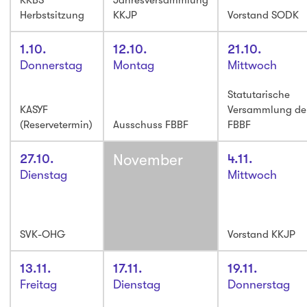
Herbstsitzung
KKJP
Vorstand SODK
1.10.
12.10.
21.10.
Donnerstag
Montag
Mittwoch
Statutarische
KASYF
Versammlung de
(Reservetermin)
Ausschuss FBBF
FBBF
27.10.
November
4.11.
Dienstag
Mittwoch
SVK-OHG
Vorstand KKJP
13.11.
17.11.
19.11.
Freitag
Dienstag
Donnerstag