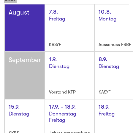
August
7.8.
10.8.
Freitag
Montag
KASYF
Ausschuss FBBF
September
1.9.
8.9.
Dienstag
Dienstag
Vorstand KFP
KASYF
15.9.
17.9.
- 18.9.
18.9.
Dienstag
Donnerstag
-
Freitag
Freitag
KKBS
Jahresversammlung