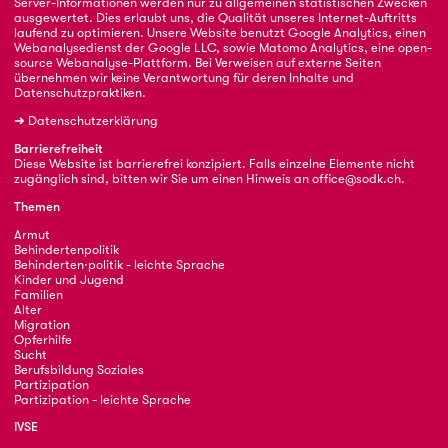
Server-Informationen werden nur zu allgemeinen statistischen Zwecken
ausgewertet. Dies erlaubt uns, die Qualität unseres Internet-Auftritts
laufend zu optimieren. Unsere Website benutzt Google Analytics, einen
Webanalysedienst der Google LLC, sowie Matomo Analytics, eine open-
source Webanalyse-Plattform. Bei Verweisen auf externe Seiten
übernehmen wir keine Verantwortung für deren Inhalte und
Datenschutzpraktiken.
➜
Datenschutzerklärung
Barrierefreiheit
Diese Website ist barrierefrei konzipiert. Falls einzelne Elemente nicht
zugänglich sind, bitten wir Sie um einen Hinweis an
office@sodk.ch
.
Themen
Armut
Behindertenpolitik
Behinderten·politik - leichte Sprache
Kinder und Jugend
Familien
Alter
Migration
Opferhilfe
Sucht
Berufsbildung Soziales
Partizipation
Partizipation - leichte Sprache
IVSE