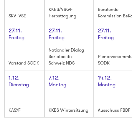
KKBS/VBGF
Beratende
SKV IVSE
Herbsttagung
Kommission BeK
27.11.
27.11.
27.11.
Freitag
Freitag
Freitag
Nationaler Dialog
Sozialpolitik
Plenarversamml
Vorstand SODK
Schweiz NDS
SODK
1.12.
7.12.
14.12.
Dienstag
Montag
Montag
KASYF
KKBS Wintersitzung
Ausschuss FBBF