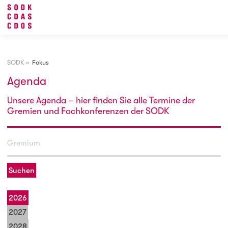
SODK
»
Fokus
Agenda
Unsere Agenda – hier finden Sie alle Termine der
Gremien und Fachkonferenzen der SODK
Suchen
2026
2027
2028