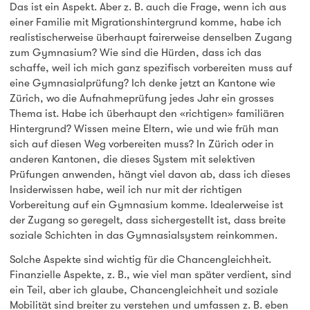
Das ist ein Aspekt. Aber z. B. auch die Frage, wenn ich aus
einer Familie mit Migrationshintergrund komme, habe ich
realistischerweise überhaupt fairerweise denselben Zugang
zum Gymnasium? Wie sind die Hürden, dass ich das
schaffe, weil ich mich ganz spezifisch vorbereiten muss auf
eine Gymnasialprüfung? Ich denke jetzt an Kantone wie
Zürich, wo die Aufnahmeprüfung jedes Jahr ein grosses
Thema ist. Habe ich überhaupt den «richtigen» familiären
Hintergrund? Wissen meine Eltern, wie und wie früh man
sich auf diesen Weg vorbereiten muss? In Zürich oder in
anderen Kantonen, die dieses System mit selektiven
Prüfungen anwenden, hängt viel davon ab, dass ich dieses
Insiderwissen habe, weil ich nur mit der richtigen
Vorbereitung auf ein Gymnasium komme. Idealerweise ist
der Zugang so geregelt, dass sichergestellt ist, dass breite
soziale Schichten in das Gymnasialsystem reinkommen.
Solche Aspekte sind wichtig für die Chancengleichheit.
Finanzielle Aspekte, z. B., wie viel man später verdient, sind
ein Teil, aber ich glaube, Chancengleichheit und soziale
Mobilität sind breiter zu verstehen und umfassen z. B. eben