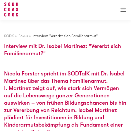
SODK
»
Fokus
»
Interview "Vererbt sich Familienarmut"
Interview mit Dr. Isabel Martínez: "Vererbt sich
Familienarmut?"
Nicola Forster spricht im SODTalK mit Dr. Isabel
Martínez über das Thema Familienarmut.
I. Martínez zeigt auf, wie stark sich Vermögen
auf die Lebenswege ganzer Generationen
auswirken – von frühen Bildungschancen bis hin
zur Vererbung von Reichtum. Isabel Martínez
plädiert für Investitionen in Bildung und
Kinderarmutsbekämpfung als Fundament einer