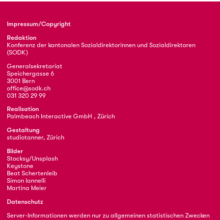
Impressum/Copyright
Redaktion
Konferenz der kantonalen Sozialdirektorinnen und Sozialdirektoren
(SODK)
Generalsekretariat
Speichergasse 6
3001 Bern
office@sodk.ch
031 320 29 99
Realisation
Palmbeach Interactive GmbH , Zürich
Gestaltung
studiotanner, Zürich
Bilder
Stocksy/Unsplash
Keystone
Beat Schertenleib
Simon Iannelli
Martina Meier
Datenschutz
Server-Informationen werden nur zu allgemeinen statistischen Zwecken