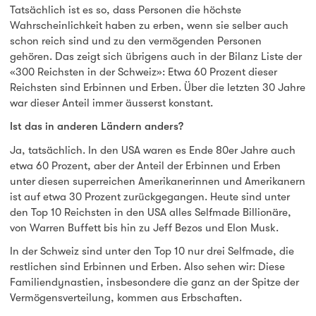
Tatsächlich ist es so, dass Personen die höchste
Wahrscheinlichkeit haben zu erben, wenn sie selber auch
schon reich sind und zu den vermögenden Personen
gehören. Das zeigt sich übrigens auch in der Bilanz Liste der
«300 Reichsten in der Schweiz»: Etwa 60 Prozent dieser
Reichsten sind Erbinnen und Erben. Über die letzten 30 Jahre
war dieser Anteil immer äusserst konstant.
Ist das in anderen Ländern anders?
Ja, tatsächlich. In den USA waren es Ende 80er Jahre auch
etwa 60 Prozent, aber der Anteil der Erbinnen und Erben
unter diesen superreichen Amerikanerinnen und Amerikanern
ist auf etwa 30 Prozent zurückgegangen. Heute sind unter
den Top 10 Reichsten in den USA alles Selfmade Billionäre,
von Warren Buffett bis hin zu Jeff Bezos und Elon Musk.
In der Schweiz sind unter den Top 10 nur drei Selfmade, die
restlichen sind Erbinnen und Erben. Also sehen wir: Diese
Familiendynastien, insbesondere die ganz an der Spitze der
Vermögensverteilung, kommen aus Erbschaften.