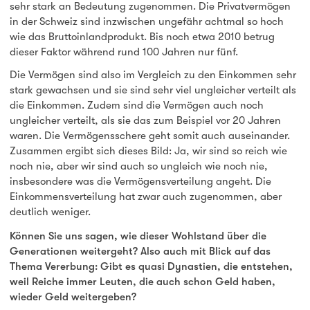
sehr stark an Bedeutung zugenommen. Die Privatvermögen
in der Schweiz sind inzwischen ungefähr achtmal so hoch
wie das Bruttoinlandprodukt. Bis noch etwa 2010 betrug
dieser Faktor während rund 100 Jahren nur fünf.
Die Vermögen sind also im Vergleich zu den Einkommen sehr
stark gewachsen und sie sind sehr viel ungleicher verteilt als
die Einkommen. Zudem sind die Vermögen auch noch
ungleicher verteilt, als sie das zum Beispiel vor 20 Jahren
waren. Die Vermögensschere geht somit auch auseinander.
Zusammen ergibt sich dieses Bild: Ja, wir sind so reich wie
noch nie, aber wir sind auch so ungleich wie noch nie,
insbesondere was die Vermögensverteilung angeht. Die
Einkommensverteilung hat zwar auch zugenommen, aber
deutlich weniger.
Können Sie uns sagen, wie dieser Wohlstand über die
Generationen weitergeht? Also auch mit Blick auf das
Thema Vererbung: Gibt es quasi Dynastien, die entstehen,
weil Reiche immer Leuten, die auch schon Geld haben,
wieder Geld weitergeben?