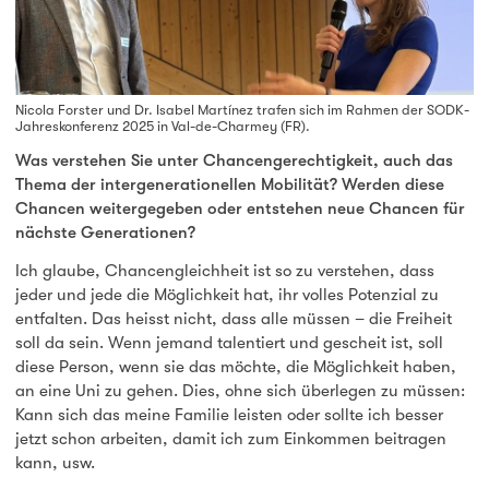
Nicola Forster und Dr. Isabel Martínez trafen sich im Rahmen der SODK-
Jahreskonferenz 2025 in Val-de-Charmey (FR).
Was verstehen Sie unter Chancengerechtigkeit, auch das
Thema der intergenerationellen Mobilität? Werden diese
Chancen weitergegeben oder entstehen neue Chancen für
nächste Generationen?
Ich glaube, Chancengleichheit ist so zu verstehen, dass
jeder und jede die Möglichkeit hat, ihr volles Potenzial zu
entfalten. Das heisst nicht, dass alle müssen – die Freiheit
soll da sein. Wenn jemand talentiert und gescheit ist, soll
diese Person, wenn sie das möchte, die Möglichkeit haben,
an eine Uni zu gehen. Dies, ohne sich überlegen zu müssen:
Kann sich das meine Familie leisten oder sollte ich besser
jetzt schon arbeiten, damit ich zum Einkommen beitragen
kann, usw.