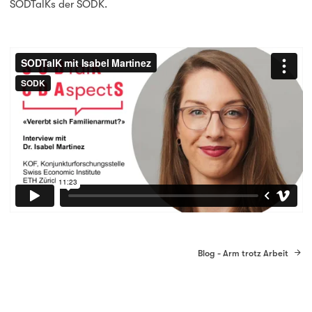
SODTalKs der SODK.
Blog - Arm trotz Arbeit