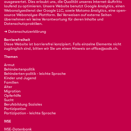
ausgewertet. Dies erlaubt uns, die Qualität unseres Internet-Auftritts
laufend zu optimieren. Unsere Website benutzt Google Analytics, einen
Webanalysedienst der Google LLC, sowie Matomo Analytics, eine open-
source Webanalyse-Plattform. Bei Verweisen auf externe Seiten
übernehmen wir keine Verantwortung für deren Inhalte und
Datenschutzpraktiken.
➜
Datenschutzerklärung
Barrierefreiheit
Diese Website ist barrierefrei konzipiert. Falls einzelne Elemente nicht
zugänglich sind, bitten wir Sie um einen Hinweis an
office@sodk.ch
.
Themen
Armut
Behindertenpolitik
Behinderten·politik - leichte Sprache
Kinder und Jugend
Familien
Alter
Migration
Opferhilfe
Sucht
Berufsbildung Soziales
Partizipation
Partizipation - leichte Sprache
IVSE
IVSE-Datenbank