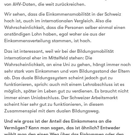
von AHV-Daten, die weit zurückreichen.
Wir sehen, dass die Einkommensmobilität in der Schweiz
hoch ist, auch im internationalen Vergleich. Also die
Wahrscheinlichkeit, dass die Personen selber einmal einen
anständigen Lohn haben, egal woher sie aus der
Einkommensverteilung stammen, ist hoch.
Das ist interessant, weil wir bei der Bildungsmobilität
international eher im Mittelfeld stehen: Die
Wahrscheinlichkeit, an eine Uni zu gehen, hängt immer noch
sehr stark vom Einkommen und vom Bildungsstand der Eltern
ab. Das duale Bildungssystem scheint jedoch gut zu
funktionieren, sprich: auch mit einem Lehrabschluss ist es
möglich, später im Leben gut zu verdienen. Es braucht nicht
immer einen Uniabschluss. Der Schweizer Arbeitsmarkt
scheint hier sehr gut zu funktionieren, in diesem
Zusammenspiel mit dem dualen Bildungsweg.
Und wie gross ist der Anteil des Einkommens an die
Vermögen? Kann man sagen, das ist ähnlich? Entweder
wählt man den einen Weg über das Einkommen oder den