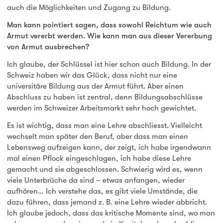
auch die Möglichkeiten und Zugang zu Bildung.
Man kann pointiert sagen, dass sowohl Reichtum wie auch
Armut vererbt werden. Wie kann man aus dieser Vererbung
von Armut ausbrechen?
Ich glaube, der Schlüssel ist hier schon auch Bildung. In der
Schweiz haben wir das Glück, dass nicht nur eine
universitäre Bildung aus der Armut führt. Aber einen
Abschluss zu haben ist zentral, denn Bildungsabschlüsse
werden im Schweizer Arbeitsmarkt sehr hoch gewichtet.
Es ist wichtig, dass man eine Lehre abschliesst. Vielleicht
wechselt man später den Beruf, aber dass man einen
Lebensweg aufzeigen kann, der zeigt, ich habe irgendwann
mal einen Pflock eingeschlagen, ich habe diese Lehre
gemacht und sie abgeschlossen. Schwierig wird es, wenn
viele Unterbrüche da sind – etwas anfangen, wieder
aufhören… Ich verstehe das, es gibt viele Umstände, die
dazu führen, dass jemand z. B. eine Lehre wieder abbricht.
Ich glaube jedoch, dass das kritische Momente sind, wo man