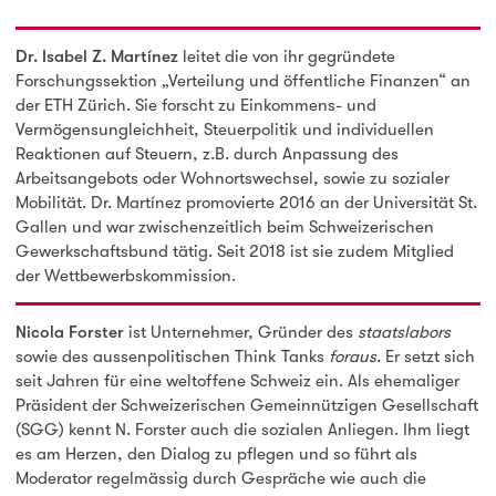
Dr. Isabel Z. Martínez
leitet die von ihr gegründete
Forschungssektion „Verteilung und öffentliche Finanzen“ an
der ETH Zürich. Sie forscht zu Einkommens- und
Vermögensungleichheit, Steuerpolitik und individuellen
Reaktionen auf Steuern, z.B. durch Anpassung des
Arbeitsangebots oder Wohnortswechsel, sowie zu sozialer
Mobilität. Dr. Martínez promovierte 2016 an der Universität St.
Gallen und war zwischenzeitlich beim Schweizerischen
Gewerkschaftsbund tätig. Seit 2018 ist sie zudem Mitglied
der Wettbewerbskommission.
Nicola Forster
ist Unternehmer, Gründer des
staatslabors
sowie des aussenpolitischen Think Tanks
foraus
. Er setzt sich
seit Jahren für eine weltoffene Schweiz ein. Als ehemaliger
Präsident der Schweizerischen Gemeinnützigen Gesellschaft
(SGG) kennt N. Forster auch die sozialen Anliegen. Ihm liegt
es am Herzen, den Dialog zu pflegen und so führt als
Moderator regelmässig durch Gespräche wie auch die