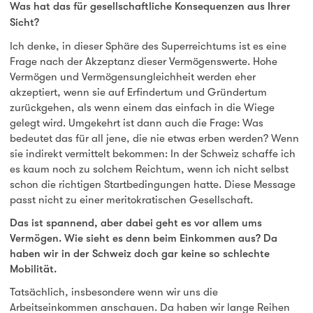
Was hat das für gesellschaftliche Konsequenzen aus Ihrer
Sicht?
Ich denke, in dieser Sphäre des Superreichtums ist es eine
Frage nach der Akzeptanz dieser Vermögenswerte. Hohe
Vermögen und Vermögensungleichheit werden eher
akzeptiert, wenn sie auf Erfindertum und Gründertum
zurückgehen, als wenn einem das einfach in die Wiege
gelegt wird. Umgekehrt ist dann auch die Frage: Was
bedeutet das für all jene, die nie etwas erben werden? Wenn
sie indirekt vermittelt bekommen: In der Schweiz schaffe ich
es kaum noch zu solchem Reichtum, wenn ich nicht selbst
schon die richtigen Startbedingungen hatte. Diese Message
passt nicht zu einer meritokratischen Gesellschaft.
Das ist spannend, aber dabei geht es vor allem ums
Vermögen. Wie sieht es denn beim Einkommen aus? Da
haben wir in der Schweiz doch gar keine so schlechte
Mobilität.
Tatsächlich, insbesondere wenn wir uns die
Arbeitseinkommen anschauen. Da haben wir lange Reihen