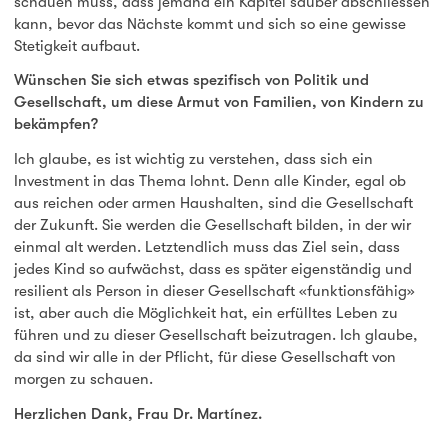
schauen muss, dass jemand ein Kapitel sauber abschliessen
kann, bevor das Nächste kommt und sich so eine gewisse
Stetigkeit aufbaut.
Wünschen Sie sich etwas spezifisch von Politik und
Gesellschaft, um diese Armut von Familien, von Kindern zu
bekämpfen?
Ich glaube, es ist wichtig zu verstehen, dass sich ein
Investment in das Thema lohnt. Denn alle Kinder, egal ob
aus reichen oder armen Haushalten, sind die Gesellschaft
der Zukunft. Sie werden die Gesellschaft bilden, in der wir
einmal alt werden. Letztendlich muss das Ziel sein, dass
jedes Kind so aufwächst, dass es später eigenständig und
resilient als Person in dieser Gesellschaft «funktionsfähig»
ist, aber auch die Möglichkeit hat, ein erfülltes Leben zu
führen und zu dieser Gesellschaft beizutragen. Ich glaube,
da sind wir alle in der Pflicht, für diese Gesellschaft von
morgen zu schauen.
Herzlichen Dank, Frau Dr. Martínez.