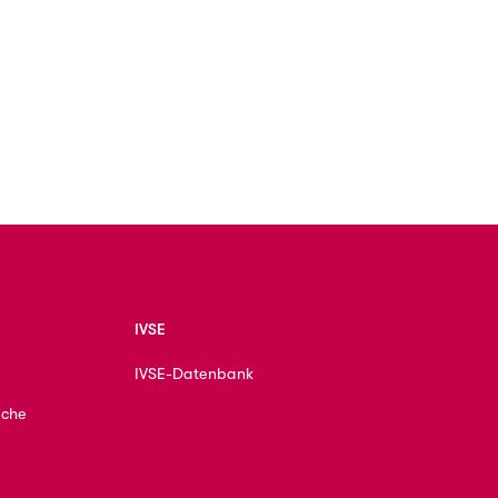
IVSE
IVSE-Datenbank
ache