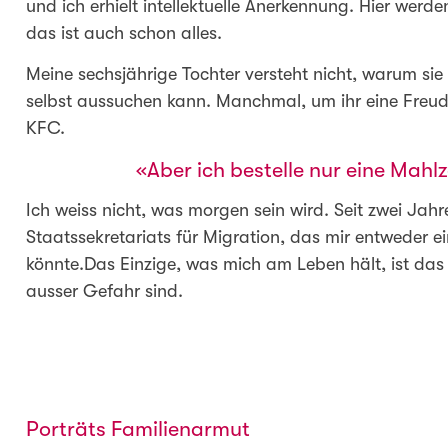
und ich erhielt intellektuelle Anerkennung. Hier wer
das ist auch schon alles.
Meine sechsjährige Tochter versteht nicht, warum sie
selbst aussuchen kann. Manchmal, um ihr eine Freud
KFC.
Aber ich bestelle nur eine Mahlze
Ich weiss nicht, was morgen sein wird. Seit zwei Jah
Staatssekretariats für Migration, das mir entweder e
könnte.Das Einzige, was mich am Leben hält, ist das
ausser Gefahr sind.
Porträts Familienarmut