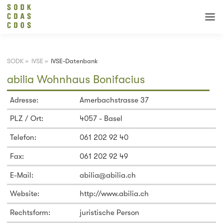
SODK
»
IVSE
»
IVSE-Datenbank
abilia Wohnhaus Bonifacius
Adresse:
Amerbachstrasse 37
PLZ / Ort:
4057 - Basel
Telefon:
061 202 92 40
Fax:
061 202 92 49
E-Mail:
abilia@abilia.ch
Website:
http://www.abilia.ch
Rechtsform:
juristische Person