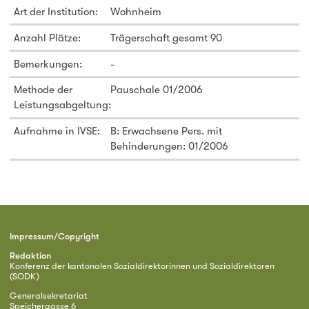
Art der Institution:
Wohnheim
Anzahl Plätze:
Trägerschaft gesamt 90
Bemerkungen:
-
Methode der
Pauschale 01/2006
Leistungsabgeltung:
Aufnahme in IVSE:
B: Erwachsene Pers. mit
Behinderungen: 01/2006
Impressum/Copyright
Redaktion
Konferenz der kantonalen Sozialdirektorinnen und Sozialdirektoren
(SODK)
Generalsekretariat
Speichergasse 6