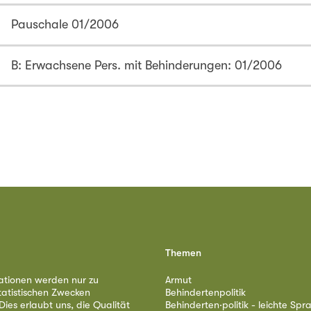
Pauschale 01/2006
B: Erwachsene Pers. mit Behinderungen: 01/2006
Themen
ationen werden nur zu
Armut
tatistischen Zwecken
Behindertenpolitik
ies erlaubt uns, die Qualität
Behinderten·politik - leichte Spr