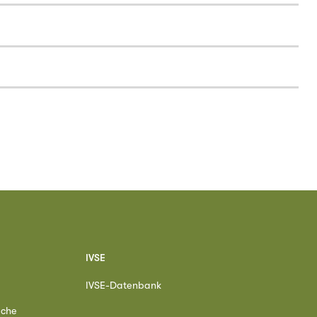
IVSE
IVSE-Datenbank
ache