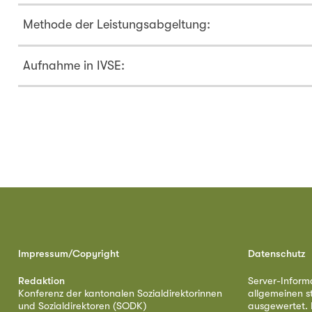
Methode der Leistungsabgeltung:
Aufnahme in IVSE:
Impressum/Copyright
Datenschutz
Redaktion
Server-Inform
Konferenz der kantonalen Sozialdirektorinnen
allgemeinen s
und Sozialdirektoren (SODK)
ausgewertet. D