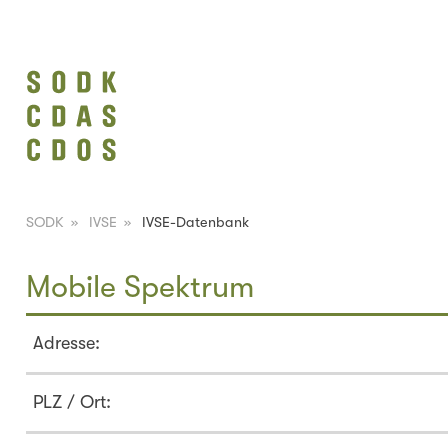
SODK
»
IVSE
»
IVSE-Datenbank
Mobile Spektrum
Adresse:
PLZ / Ort: