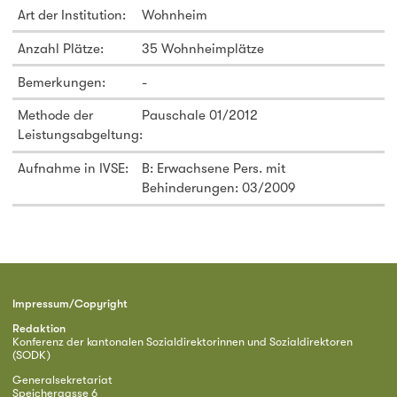
Art der Institution:
Wohnheim
Anzahl Plätze:
35 Wohnheimplätze
Bemerkungen:
-
Methode der
Pauschale 01/2012
Leistungsabgeltung:
Aufnahme in IVSE:
B: Erwachsene Pers. mit
Behinderungen: 03/2009
Impressum/Copyright
Redaktion
Konferenz der kantonalen Sozialdirektorinnen und Sozialdirektoren
(SODK)
Generalsekretariat
Speichergasse 6