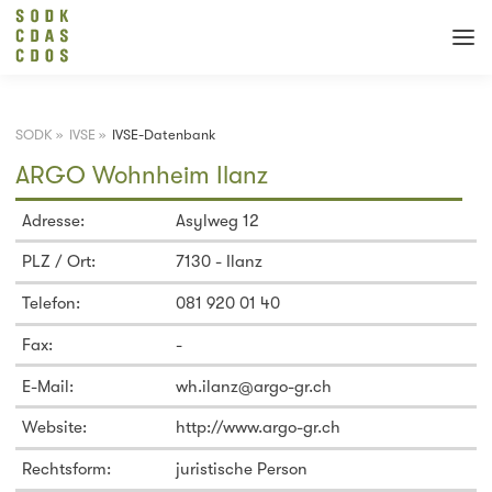
SODK
»
IVSE
»
IVSE-Datenbank
ARGO Wohnheim Ilanz
Adresse:
Asylweg 12
PLZ / Ort:
7130 - Ilanz
Telefon:
081 920 01 40
Fax:
-
E-Mail:
wh.ilanz@argo-gr.ch
Website:
http://www.argo-gr.ch
Rechtsform:
juristische Person