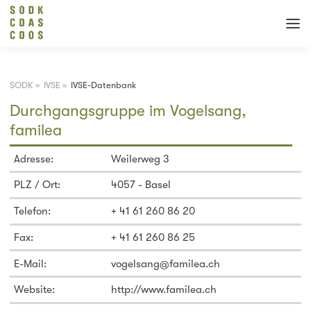
SODK
»
IVSE
»
IVSE-Datenbank
Durchgangsgruppe im Vogelsang,
familea
Adresse:
Weilerweg 3
PLZ / Ort:
4057 - Basel
Telefon:
+ 41 61 260 86 20
Fax:
+ 41 61 260 86 25
E-Mail:
vogelsang@familea.ch
Website:
http://www.familea.ch