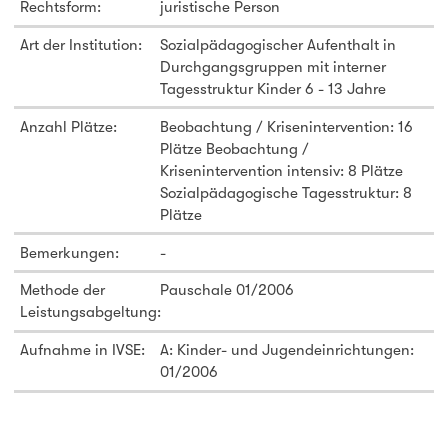
Rechtsform:
juristische Person
Art der Institution:
Sozialpädagogischer Aufenthalt in
Durchgangsgruppen mit interner
Tagesstruktur Kinder 6 - 13 Jahre
Anzahl Plätze:
Beobachtung / Krisenintervention: 16
Plätze Beobachtung /
Krisenintervention intensiv: 8 Plätze
Sozialpädagogische Tagesstruktur: 8
Plätze
Bemerkungen:
-
Methode der
Pauschale 01/2006
Leistungsabgeltung:
Aufnahme in IVSE:
A: Kinder- und Jugendeinrichtungen:
01/2006