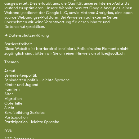
ausgewertet. Dies erlaubt uns, die Qualität unseres Internet-Auftritts
laufend zu optimieren. Unsere Website benutzt Google Analytics, einen
Webanalysedienst der Google LLC, sowie Matomo Analytics, eine open-
source Webanalyse-Plattform. Bei Verweisen auf externe Seiten
übernehmen wir keine Verantwortung für deren Inhalte und
Datenschutzpraktiken.
➜
Datenschutzerklärung
Barrierefreiheit
Diese Website ist barrierefrei konzipiert. Falls einzelne Elemente nicht
zugänglich sind, bitten wir Sie um einen Hinweis an
office@sodk.ch
.
Themen
Armut
Behindertenpolitik
Behinderten·politik - leichte Sprache
Kinder und Jugend
Familien
Alter
Migration
Opferhilfe
Sucht
Berufsbildung Soziales
Partizipation
Partizipation - leichte Sprache
IVSE
IVSE-Datenbank