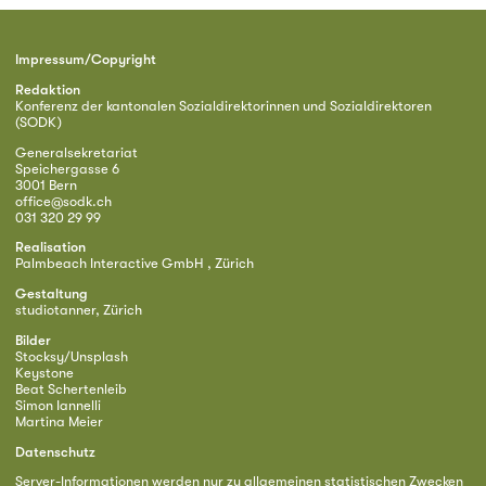
Impressum/Copyright
Redaktion
Konferenz der kantonalen Sozialdirektorinnen und Sozialdirektoren
(SODK)
Generalsekretariat
Speichergasse 6
3001 Bern
office@sodk.ch
031 320 29 99
Realisation
Palmbeach Interactive GmbH , Zürich
Gestaltung
studiotanner, Zürich
Bilder
Stocksy/Unsplash
Keystone
Beat Schertenleib
Simon Iannelli
Martina Meier
Datenschutz
Server-Informationen werden nur zu allgemeinen statistischen Zwecken