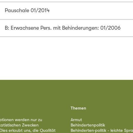
Pauschale 01/2014
B: Erwachsene Pers. mit Behinderungen: 01/2006
Themen
ationen werden nur zu
Armut
tatistischen Zwecken
Behindertenpolitik
ies erlaubt uns, die Qualität
Behinderten·politik - leichte Spr