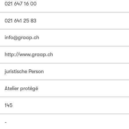
021 647 16 00
021 641 25 83
info@graap.ch
http://www.graap.ch
juristische Person
Atelier protégé
145
-