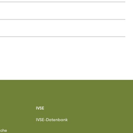
IVSE
IVSE-Datenbank
ache