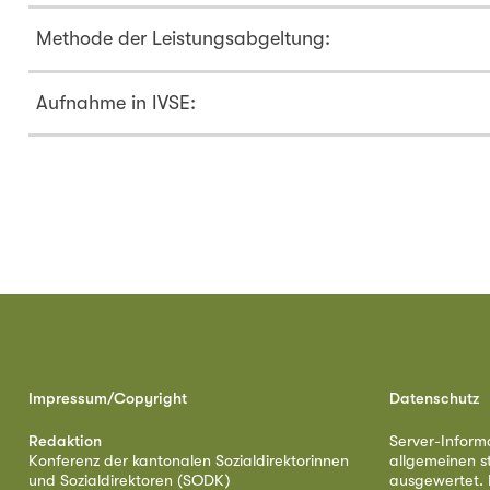
Methode der Leistungsabgeltung:
Aufnahme in IVSE:
Impressum/Copyright
Datenschutz
Redaktion
Server-Inform
Konferenz der kantonalen Sozialdirektorinnen
allgemeinen s
und Sozialdirektoren (SODK)
ausgewertet. D