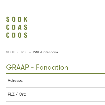
SODK
»
IVSE
»
IVSE-Datenbank
GRAAP - Fondation
Adresse:
PLZ / Ort: