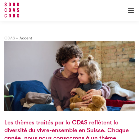
CDAS
»
Accent
Les thèmes traités par la CDAS reflètent la
diversité du vivre-ensemble en Suisse. Chaque
année, nous nous consacrons à un thème