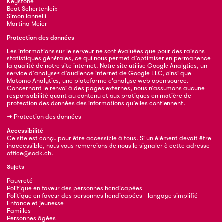
Keystone
Beat Schertenleib
Simon Iannelli
Martina Meier
Protection des données
Les informations sur le serveur ne sont évaluées que pour des raisons
statistiques générales, ce qui nous permet d’optimiser en permanence
la qualité de notre site internet. Notre site utilise Google Analytics, un
service d’analyse< d’audience internet de Google LLC, ainsi que
Matomo Analytics, une plateforme d'analyse web open source.
Concernant le renvoi à des pages externes, nous n’assumons aucune
responsabilité quant au contenu et aux pratiques en matière de
protection des données des informations qu’elles contiennent.
➜
Protection des données
Accessibilité
Ce site est conçu pour être accessible à tous. Si un élément devait être
inaccessible, nous vous remercions de nous le signaler à cette adresse
office@sodk.ch
.
Sujets
Pauvreté
Politique en faveur des personnes handicapées
Politique en faveur des personnes handicapées - langage simplifié
Enfance et jeunesse
Familles
Personnes âgées