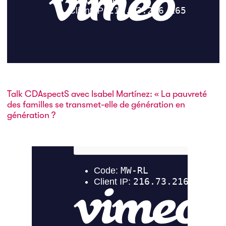
Talk CDAspectS avec Isabel Martínez: « La pauvreté
des familles se transmet-elle de génération en
génération ?