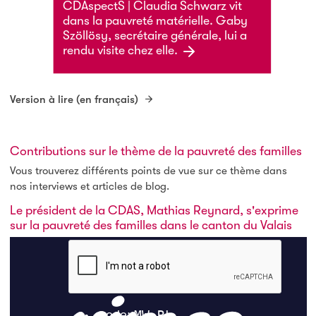
CDAspectS | Claudia Schwarz vit
dans la pauvreté matérielle. Gaby
Szöllösy, secrétaire générale, lui a
rendu visite chez elle.
Version à lire (en français)
Contributions sur le thème de la pauvreté des familles
Vous trouverez différents points de vue sur ce thème dans
nos interviews et articles de blog.
Le président de la CDAS, Mathias Reynard, s'exprime
sur la pauvreté des familles dans le canton du Valais