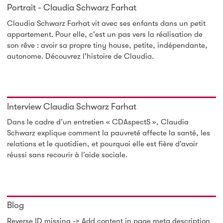
Portrait - Claudia Schwarz Farhat
Claudia Schwarz Farhat vit avec ses enfants dans un petit
appartement. Pour elle, c'est un pas vers la réalisation de
son rêve : avoir sa propre tiny house, petite, indépendante,
autonome. Découvrez l'histoire de Claudia.
Interview Claudia Schwarz Farhat
Dans le cadre d’un entretien « CDAspectS », Claudia
Schwarz explique comment la pauvreté affecte la santé, les
relations et le quotidien, et pourquoi elle est fière d’avoir
réussi sans recourir à l’aide sociale.
Blog
Reverse ID missing -> Add content in page meta description