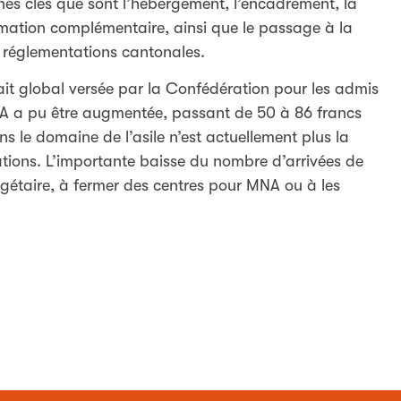
es clés que sont l’hébergement, l’encadrement, la
formation complémentaire, ainsi que le passage à la
s réglementations cantonales.
fait global versée par la Confédération pour les admis
NA a pu être augmentée, passant de 50 à 86 francs
s le domaine de l’asile n’est actuellement plus la
ons. L’importante baisse du nombre d’arrivées de
gétaire, à fermer des centres pour MNA ou à les
.