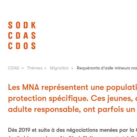
CDAS
»
Thèmes
»
Migration
»
Requérants d’asile mineurs 
Les MNA représentent une populati
protection spécifique. Ces jeunes, q
adulte responsable, ont parfois un p
Dès 2019 et suite à des négociations menées par la