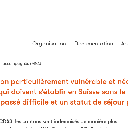
Organisation
Documentation
Ac
non accompagnés (MNA)
on particulièrement vulnérable et né
ui doivent s’établir en Suisse sans le
assé difficile et un statut de séjour 
 CDAS, les cantons sont indemnisés de manière plus