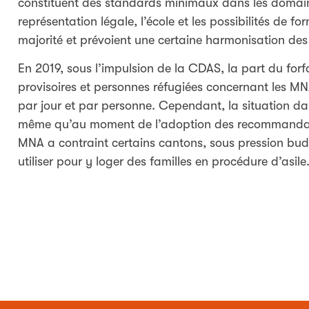
constituent des standards minimaux dans les domain
représentation légale, l’école et les possibilités de 
majorité et prévoient une certaine harmonisation de
En 2019, sous l’impulsion de la CDAS, la part du for
provisoires et personnes réfugiées concernant les M
par jour et par personne. Cependant, la situation dan
même qu’au moment de l’adoption des recommandati
MNA a contraint certains cantons, sous pression bud
utiliser pour y loger des familles en procédure d’asile