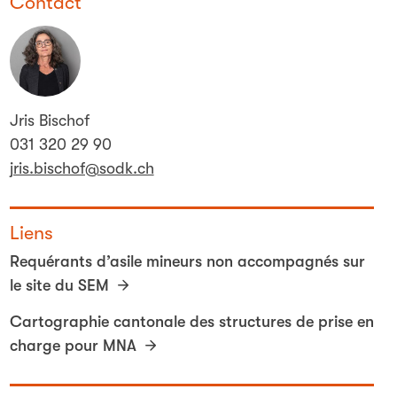
Contact
Jris Bischof
031 320 29 90
jris.bischof@sodk.ch
Liens
Requérants d’asile mineurs non accompagnés sur
le site du SEM
Cartographie cantonale des structures de prise en
charge pour MNA