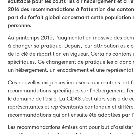
équitable pour les coûts liés à l’hébergement et à 
2016 des recommandations à l’attention des cantons
part du forfait global concernant cette population 
personne.
Au printemps 2015, l’augmentation massive des dem
à changer sa pratique. Depuis, leur attribution aux c
de la clé de répartition en vigueur. Certains cantons
spécifiques. Ce changement de pratique les a donc 
un hébergement, un encadrement et une représentat
Ces nouvelles exigences imposées aux cantons ont fa
recommandations spécifiques sur l’hébergement, l’e
le domaine de l’asile. La CDAS s’est alors saisie de c
représentantes et représentants cantonaux et différe
recommandations qui ont ensuite été adoptées par l
Les recommandations émises ont pour but d’assister 