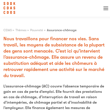
CDAS
»
Thèmes
»
Pauvreté
»
Assurance-chômage
Nous travaillons pour financer nos vies. Sans
travail, les moyens de subsistance de la plupart
des gens sont menacés. C’est ici qu’intervient
l’assurance-chômage. Elle assure un revenu de
substitution adéquat et aide les chômeurs à
retrouver rapidement une activité sur le marché
du travail.
L’assurance-chômage (AC) couvre l’absence temporaire de
gain en cas de perte d’emploi. Elle fournit des prestations
en cas de chômage, d’interruption de travail en raison
d’intempéries, de chômage partiel et d’insolvabilité de
l’employeur. Elle finance également les mesures de