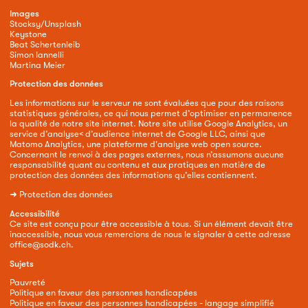
Images
Stocksy/Unsplash
Keystone
Beat Schertenleib
Simon Iannelli
Martina Meier
Protection des données
Les informations sur le serveur ne sont évaluées que pour des raisons
statistiques générales, ce qui nous permet d’optimiser en permanence
la qualité de notre site internet. Notre site utilise Google Analytics, un
service d’analyse< d’audience internet de Google LLC, ainsi que
Matomo Analytics, une plateforme d'analyse web open source.
Concernant le renvoi à des pages externes, nous n’assumons aucune
responsabilité quant au contenu et aux pratiques en matière de
protection des données des informations qu’elles contiennent.
➜
Protection des données
Accessibilité
Ce site est conçu pour être accessible à tous. Si un élément devait être
inaccessible, nous vous remercions de nous le signaler à cette adresse
office@sodk.ch
.
Sujets
Pauvreté
Politique en faveur des personnes handicapées
Politique en faveur des personnes handicapées - langage simplifié