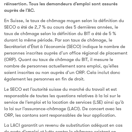
réinsertion. Tous les demandeurs d’emploi sont assurés
auprès de l’AC.
En Suisse, le taux de chômage moyen selon la définition du
SECO a été de 2,7 % au cours des 5 dernières années, le
taux de chômage selon la définition du BIT a été de 5 %
durant la même période. Par son taux de chômage, le
Secrétariat d’État à l’économie (SECO) indique le nombre de
personnes inscrites auprès d’un office régional de placement
(ORP). Quant au taux de chômage du BIT, il mesure le
nombre de personnes actuellement sans emploi, qu’elles
soient inscrites ou non auprès d’un ORP. Cela inclut donc
également les personnes en fin de droit.
Le SECO est l’autorité suisse du marché du travail et est
responsable de toutes les questions relatives à la loi sur le
service de l’emploi et la location de services (LSE) ainsi qu’à
la loi sur l’assurance-chômage (LACI). De concert avec les
ORP, les cantons sont responsables de leur application.
La LACI garantit un revenu de substitution adéquat en cas
de perte d’emploi et lutte contre le chômage existant en