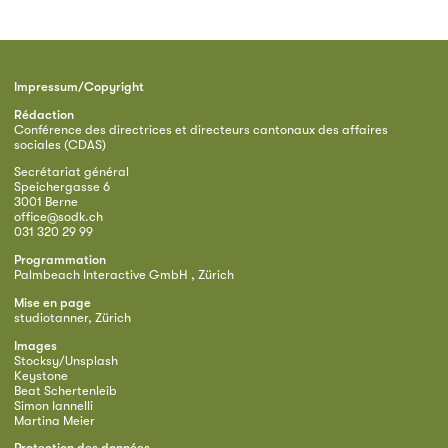
Impressum/Copyright
Rédaction
Conférence des directrices et directeurs cantonaux des affaires
sociales (CDAS)
Secrétariat général
Speichergasse 6
3001 Berne
office@sodk.ch
031 320 29 99
Programmation
Palmbeach Interactive GmbH , Zürich
Mise en page
studiotanner, Zürich
Images
Stocksy/Unsplash
Keystone
Beat Schertenleib
Simon Iannelli
Martina Meier
Protection des données